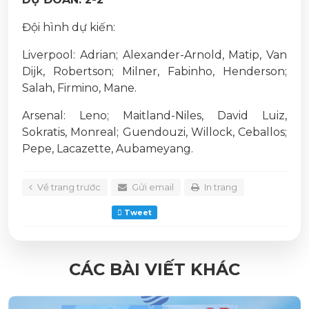
Đội hình dự kiến:
Liverpool: Adrian; Alexander-Arnold, Matip, Van
Dijk, Robertson; Milner, Fabinho, Henderson;
Salah, Firmino, Mane.
Arsenal: Leno; Maitland-Niles, David Luiz,
Sokratis, Monreal; Guendouzi, Willock, Ceballos;
Pepe, Lacazette, Aubameyang.
Về trang trước
Gửi email
In trang
Tweet
CÁC BÀI VIẾT KHÁC