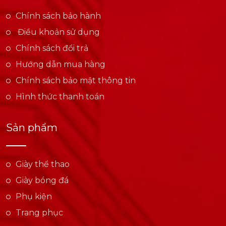
Chính sách bảo hành
Điều khoản sử dụng
Chính sách đổi trả
Hướng dẫn mua hàng
Chính sách bảo mật thông tin
Hình thức thanh toán
Sản phẩm
Giày thể thao
Giày bóng đá
Phụ kiện
Trang phục