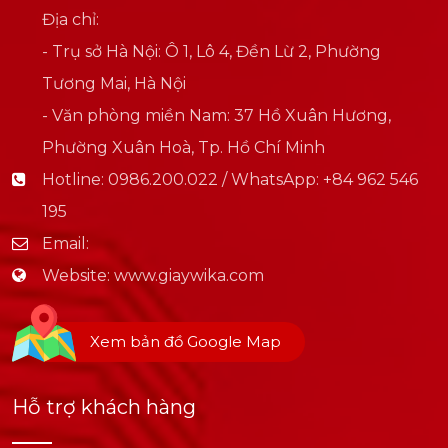
Địa chỉ:
- Trụ sở Hà Nội: Ô 1, Lô 4, Đền Lừ 2, Phường
Tương Mai, Hà Nội
- Văn phòng miền Nam: 37 Hồ Xuân Hương,
Phường Xuân Hoà, Tp. Hồ Chí Minh
Hotline:
0986.200.022 / WhatsApp: +84 962 546
195
Email:
Website:
www.giaywika.com
Xem bản đồ Google Map
Hỗ trợ khách hàng