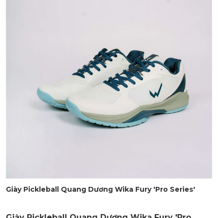
Giày Pickleball Quang Dương Wika Fury 'Pro Series'
Giày Pickleball Quang Dương Wika Fury 'Pro