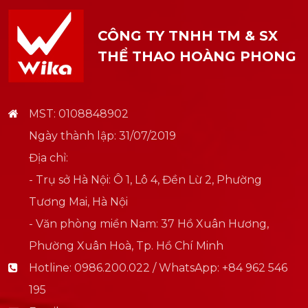
CÔNG TY TNHH TM & SX
THỂ THAO HOÀNG PHONG
MST: 0108848902
Ngày thành lập: 31/07/2019
Địa chỉ:
- Trụ sở Hà Nội: Ô 1, Lô 4, Đền Lừ 2, Phường
Tương Mai, Hà Nội
- Văn phòng miền Nam: 37 Hồ Xuân Hương,
Phường Xuân Hoà, Tp. Hồ Chí Minh
Hotline:
0986.200.022 / WhatsApp: +84 962 546
195