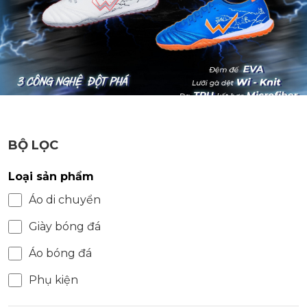
BỘ LỌC
Loại sản phẩm
Áo di chuyển
Giày bóng đá
Áo bóng đá
Phụ kiện