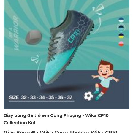
Giày bóng đá trẻ em Công Phượng - Wika CP10
Collection Kid
Giày Bóng Đá Wika Công Phượng Wika CP10