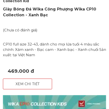
Collection Kid
Giày Bóng Đá Wika Công Phượng Wika CP10
Collection - Xanh Bạc
(Chưa có đánh giá)
CP10 full size 32-43, dành cho mọi lứa tuổi 4 màu sắc
chính: Xám xanh - Bạc cam - Xanh bạc - Xanh chuối Sản
xuất: tại Việt Nam
469.000 đ
XEM CHI TIẾT