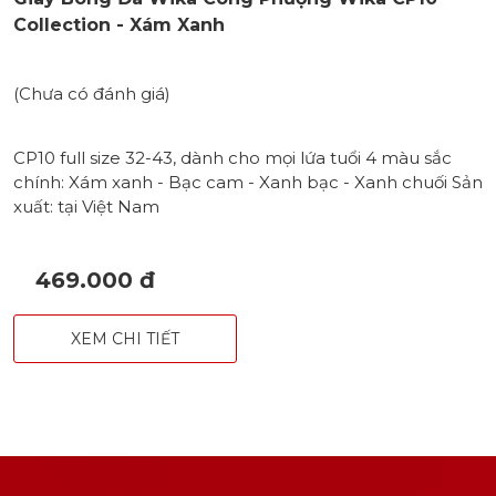
Collection - Xám Xanh
(Chưa có đánh giá)
CP10 full size 32-43, dành cho mọi lứa tuổi 4 màu sắc
chính: Xám xanh - Bạc cam - Xanh bạc - Xanh chuối Sản
xuất: tại Việt Nam
469.000 đ
XEM CHI TIẾT