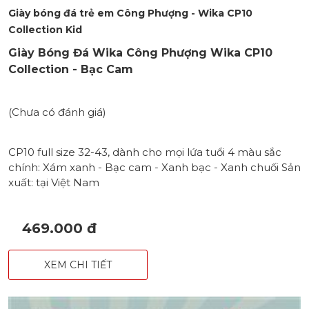
Giày bóng đá trẻ em Công Phượng - Wika CP10
Collection Kid
Giày Bóng Đá Wika Công Phượng Wika CP10
Collection - Bạc Cam
(Chưa có đánh giá)
CP10 full size 32-43, dành cho mọi lứa tuổi 4 màu sắc
chính: Xám xanh - Bạc cam - Xanh bạc - Xanh chuối Sản
xuất: tại Việt Nam
469.000 đ
XEM CHI TIẾT