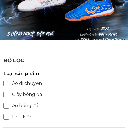
BỘ LỌC
Loại sản phẩm
Áo di chuyển
Giày bóng đá
Áo bóng đá
Phụ kiện