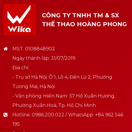
CÔNG TY TNHH TM & SX
THỂ THAO HOÀNG PHONG
MST: 0108848902
Ngày thành lập: 31/07/2019
Địa chỉ:
- Trụ sở Hà Nội: Ô 1, Lô 4, Đền Lừ 2, Phường
Tương Mai, Hà Nội
- Văn phòng miền Nam: 37 Hồ Xuân Hương,
Phường Xuân Hoà, Tp. Hồ Chí Minh
Hotline:
0986.200.022 / WhatsApp: +84 962 546
195