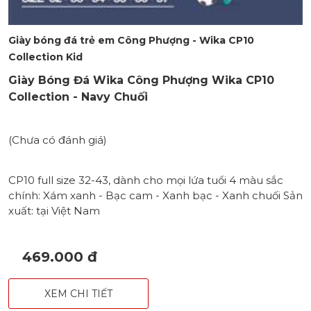
Giày bóng đá trẻ em Công Phượng - Wika CP10
Collection Kid
Giày Bóng Đá Wika Công Phượng Wika CP10
Collection - Navy Chuối
(Chưa có đánh giá)
CP10 full size 32-43, dành cho mọi lứa tuổi 4 màu sắc
chính: Xám xanh - Bạc cam - Xanh bạc - Xanh chuối Sản
xuất: tại Việt Nam
469.000 đ
XEM CHI TIẾT