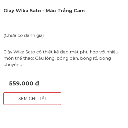
Giày Wika Sato - Màu Trắng Cam
(Chưa có đánh giá)
Giày Wika Sato có thiết kế đẹp mắt phù hợp với nhiều
môn thể thao: Cầu lông, bóng bàn, bóng rổ, bóng
chuyền...
559.000 đ
XEM CHI TIẾT