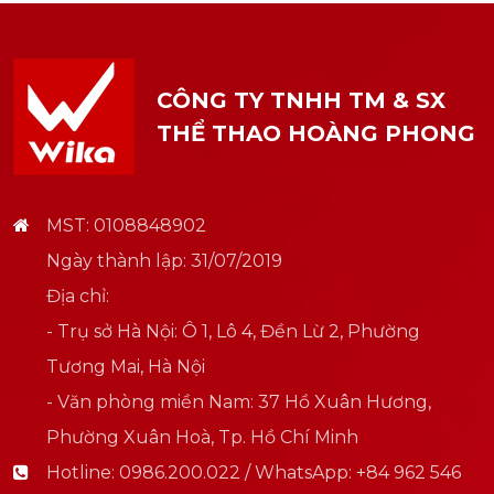
CÔNG TY TNHH TM & SX
THỂ THAO HOÀNG PHONG
MST: 0108848902
Ngày thành lập: 31/07/2019
Địa chỉ:
- Trụ sở Hà Nội: Ô 1, Lô 4, Đền Lừ 2, Phường
Tương Mai, Hà Nội
- Văn phòng miền Nam: 37 Hồ Xuân Hương,
Phường Xuân Hoà, Tp. Hồ Chí Minh
Hotline:
0986.200.022 / WhatsApp: +84 962 546