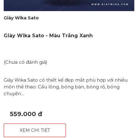
Giày Wika Sato
Giày Wika Sato - Màu Trắng Xanh
(Chưa có đánh giá)
Giày Wika Sato có thiết kế đẹp mắt phù hợp với nhiều
môn thể thao: Cầu lông, bóng bàn, bóng rổ, bóng
chuyền...
559.000 đ
XEM CHI TIẾT