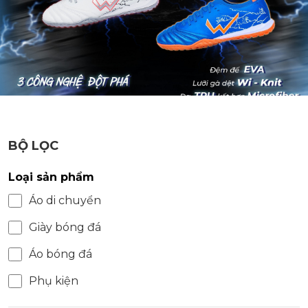
BỘ LỌC
Loại sản phẩm
Áo di chuyển
Giày bóng đá
Áo bóng đá
Phụ kiện