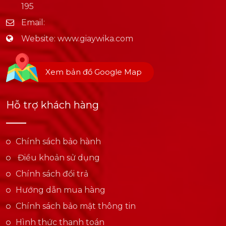
195
Email:
Website:
www.giaywika.com
Xem bản đồ Google Map
Hỗ trợ khách hàng
Chính sách bảo hành
Điều khoản sử dụng
Chính sách đổi trả
Hướng dẫn mua hàng
Chính sách bảo mật thông tin
Hình thức thanh toán