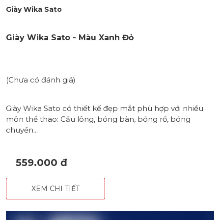
Giày Wika Sato
Giày Wika Sato - Màu Xanh Đỏ
(Chưa có đánh giá)
Giày Wika Sato có thiết kế đẹp mắt phù hợp với nhiều
môn thể thao: Cầu lông, bóng bàn, bóng rổ, bóng
chuyền...
559.000 đ
XEM CHI TIẾT