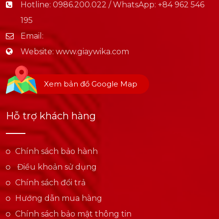
Hotline:
0986.200.022 / WhatsApp: +84 962 546
195
Email:
Website:
www.giaywika.com
Xem bản đồ Google Map
Hỗ trợ khách hàng
Chính sách bảo hành
Điều khoản sử dụng
Chính sách đổi trả
Hướng dẫn mua hàng
Chính sách bảo mật thông tin