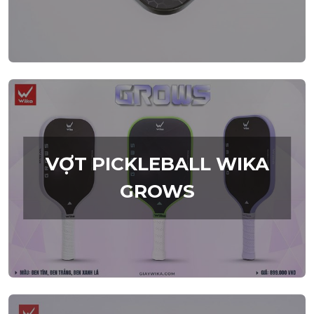
VỢT PICKLEBALL WIKA
GROWS