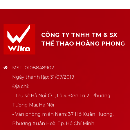
CÔNG TY TNHH TM & SX
THỂ THAO HOÀNG PHONG
MST: 0108848902
Ngày thành lập: 31/07/2019
Địa chỉ:
- Trụ sở Hà Nội: Ô 1, Lô 4, Đền Lừ 2, Phường
Tương Mai, Hà Nội
- Văn phòng miền Nam: 37 Hồ Xuân Hương,
Phường Xuân Hoà, Tp. Hồ Chí Minh