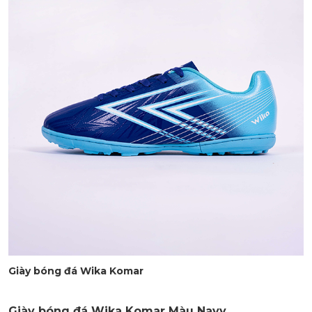
Giày bóng đá Wika Komar
Giày bóng đá Wika Komar Màu Navy