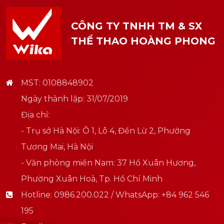
CÔNG TY TNHH TM & SX
THỂ THAO HOÀNG PHONG
MST: 0108848902
Ngày thành lập: 31/07/2019
Địa chỉ:
- Trụ sở Hà Nội: Ô 1, Lô 4, Đền Lừ 2, Phường
Tương Mai, Hà Nội
- Văn phòng miền Nam: 37 Hồ Xuân Hương,
Phường Xuân Hoà, Tp. Hồ Chí Minh
Hotline:
0986.200.022 / WhatsApp: +84 962 546
195