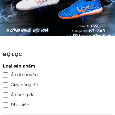
BỘ LỌC
Loại sản phẩm
Áo di chuyển
Giày bóng đá
Áo bóng đá
Phụ kiện