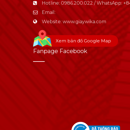
Hotline:
0986.200.022 / WhatsApp: +84
Email:
Website:
www.giaywika.com
Xem bản đồ Google Map
Fanpage Facebook