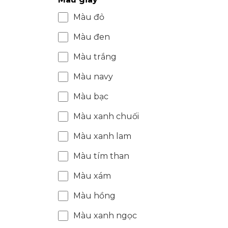
*Màu: 
Form 
Màu đỏ
Màu đen
Màu trắng
Màu navy
Màu bạc
Màu xanh chuối
Màu xanh lam
Màu tím than
Màu xám
Màu hồng
Màu xanh ngọc