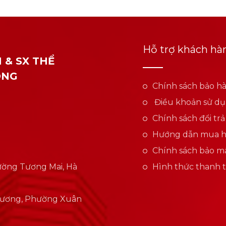
Hỗ trợ khách hà
 & SX THỂ
ONG
Chính sách bảo h
Điều khoản sử d
Chính sách đổi trả
Hướng dẫn mua 
Chính sách bảo mậ
Phường Tương Mai, Hà
Hình thức thanh 
Hương, Phường Xuân