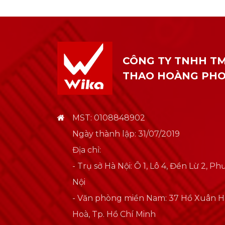
CÔNG TY TNHH TM
THAO HOÀNG PH
MST: 0108848902
Ngày thành lập: 31/07/2019
Địa chỉ:
- Trụ sở Hà Nội: Ô 1, Lô 4, Đền Lừ 2, 
Nội
- Văn phòng miền Nam: 37 Hồ Xuân 
Hoà, Tp. Hồ Chí Minh