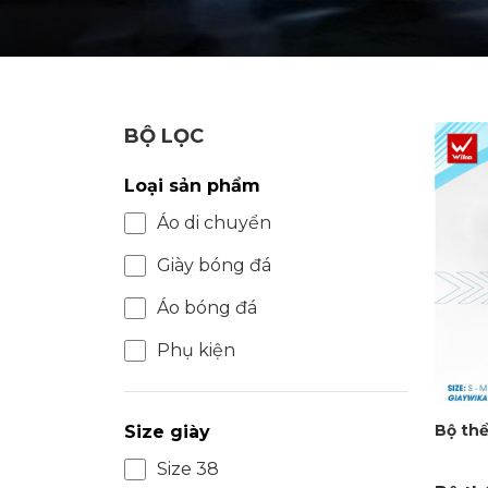
BỘ LỌC
Loại sản phẩm
Áo di chuyển
Giày bóng đá
Áo bóng đá
Phụ kiện
Bộ th
Size giày
Size 38