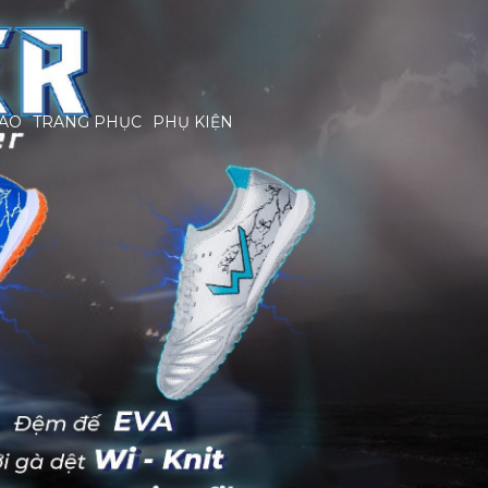
HAO
TRANG PHỤC
PHỤ KIỆN