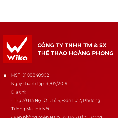
CÔNG TY TNHH TM & SX
THỂ THAO HOÀNG PHONG
MST: 0108848902
Ngày thành lập: 31/07/2019
Địa chỉ:
- Trụ sở Hà Nội: Ô 1, Lô 4, Đền Lừ 2, Phường
Tương Mai, Hà Nội
- Văn phòng miền Nam: 37 Hồ Xuân Hương,