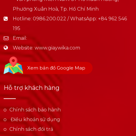
Phường Xuân Hoà, Tp. Hồ Chí Minh
Hotline:
0986.200.022 / WhatsApp: +84 962 546
195
Email:
Website:
www.giaywika.com
Xem bản đồ Google Map
Hỗ trợ khách hàng
Chính sách bảo hành
Điều khoản sử dụng
Chính sách đổi trả