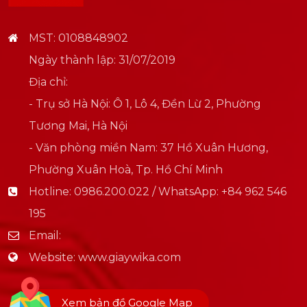
MST: 0108848902
Ngày thành lập: 31/07/2019
Địa chỉ:
- Trụ sở Hà Nội: Ô 1, Lô 4, Đền Lừ 2, Phường
Tương Mai, Hà Nội
- Văn phòng miền Nam: 37 Hồ Xuân Hương,
Phường Xuân Hoà, Tp. Hồ Chí Minh
Hotline:
0986.200.022 / WhatsApp: +84 962 546
195
Email:
Website:
www.giaywika.com
Xem bản đồ Google Map