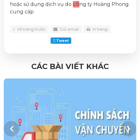
hoặc sử dụng dịch vụ do
cô
ng ty Hoàng Phong
cung cấp
Về trang trước
Gửi email
In trang
Tweet
CÁC BÀI VIẾT KHÁC