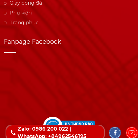
Giày bóng đá
Phụ kiện
Trang phục
Fanpage Facebook
Zalo: 0986 200 022 |
WhatsApp: +84962546195