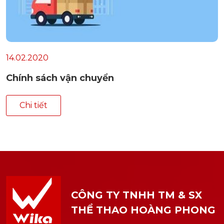
14.02.2020
Chính sách vận chuyển
Chi tiết
CÔNG TY TNHH TM & SX
THỂ THAO HOÀNG PHONG