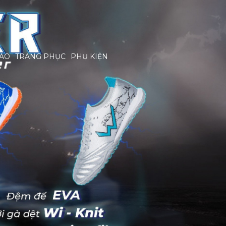
HAO
TRANG PHỤC
PHỤ KIỆN