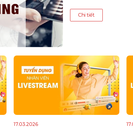
Chi tiết
17.03.2026
17