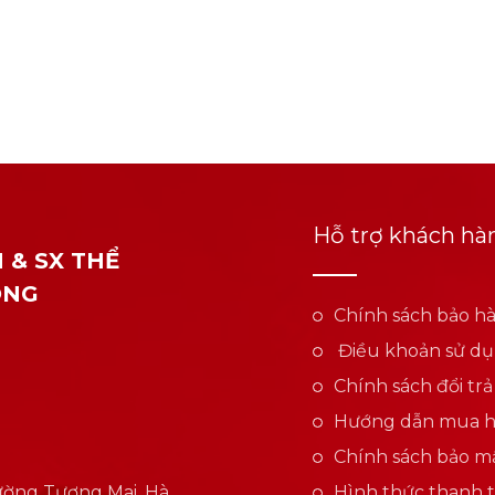
Hỗ trợ khách hà
 & SX THỂ
ONG
Chính sách bảo h
Điều khoản sử d
Chính sách đổi trả
Hướng dẫn mua 
Chính sách bảo mậ
Phường Tương Mai, Hà
Hình thức thanh 