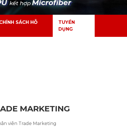
CHÍNH SÁCH HỖ
TUYỂN
DỤNG
RADE MARKETING
ân viên Trade Marketing