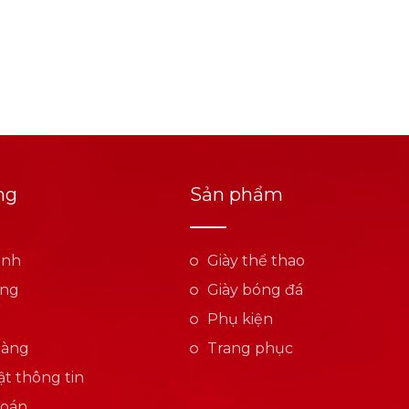
ng
Sản phẩm
ành
Giày thể thao
ụng
Giày bóng đá
Phụ kiện
hàng
Trang phục
t thông tin
toán