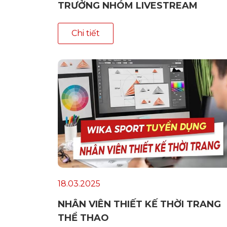
TRƯỞNG NHÓM LIVESTREAM
Chi tiết
18.03.2025
NHÂN VIÊN THIẾT KẾ THỜI TRANG
THỂ THAO