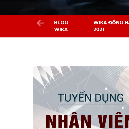
BLOG
WIKA ĐỒNG H
WIKA
2021