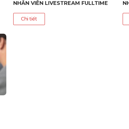
NHÂN VIÊN LIVESTREAM FULLTIME
N
Chi tiết