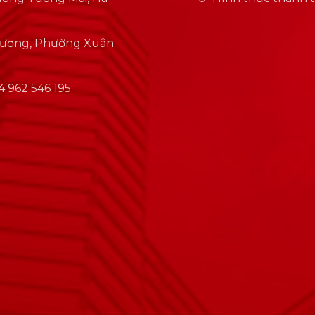
Hương, Phường Xuân
 962 546 195