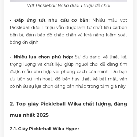
Vợt Pickleball Wika dưới 1 triệu dễ chơi
- Đáp ứng tốt nhu cầu cơ bản:
Nhiều mẫu vợt
Pickleball dưới 1 triệu vẫn được làm từ chất liệu carbon
bền bỉ, đảm bảo độ chắc chắn và khả năng kiểm soát
bóng ổn định.
- Nhiều lựa chọn phù hợp:
Sự đa dạng về thiết kế,
trọng lượng và chất liệu giúp người chơi dễ dàng tìm
được mẫu phù hợp với phong cách của mình. Dù bạn
ưu tiên sự linh hoạt, độ bền hay thiết kế bắt mắt, vẫn
có nhiều sự lựa chọn đáng cân nhắc trong tầm giá này.
2. Top giày Pickleball Wika chất lượng, đáng
mua nhất 2025
2.1. Giày Pickleball Wika Hyper