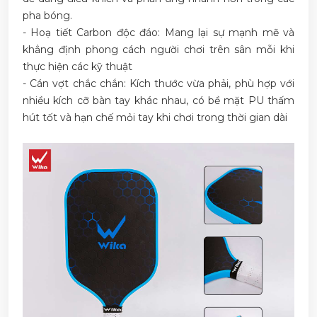
pha bóng.
- Hoạ tiết Carbon độc đáo: Mang lại sự mạnh mẽ và
khẳng định phong cách người chơi trên sân mỗi khi
thực hiện các kỹ thuật
- Cán vợt chắc chắn: Kích thước vừa phải, phù hợp với
nhiều kích cỡ bàn tay khác nhau, có bề mặt PU thấm
hút tốt và hạn chế mỏi tay khi chơi trong thời gian dài