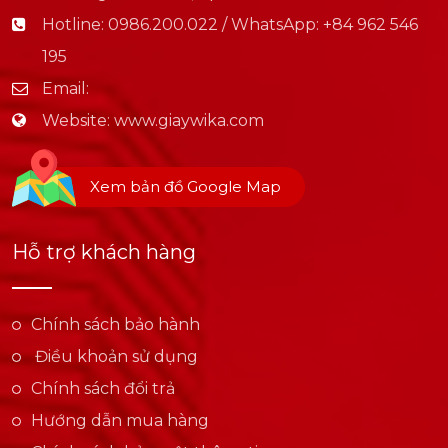
Hotline:
0986.200.022 / WhatsApp: +84 962 546
195
Email:
Website:
www.giaywika.com
Xem bản đồ Google Map
Hỗ trợ khách hàng
Chính sách bảo hành
Điều khoản sử dụng
Chính sách đổi trả
Hướng dẫn mua hàng