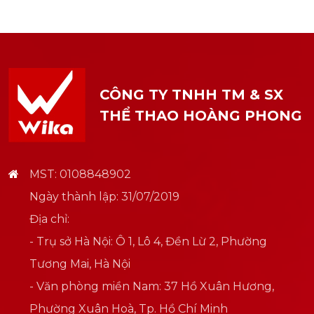
CÔNG TY TNHH TM & SX
THỂ THAO HOÀNG PHONG
MST: 0108848902
Ngày thành lập: 31/07/2019
Địa chỉ:
- Trụ sở Hà Nội: Ô 1, Lô 4, Đền Lừ 2, Phường
Tương Mai, Hà Nội
- Văn phòng miền Nam: 37 Hồ Xuân Hương,
Phường Xuân Hoà, Tp. Hồ Chí Minh