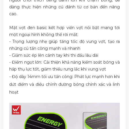
người chơi thích tiếng đanh lớn khi chạm bóng, dễ
dàng thực hiện những cú đánh từ cơ bản đến nâng
cao.
Mặt vợt đen basic kết hợp viền vợt nổi bật mang tới
một ngoại hình không thể rời mắt:
- Trọng lượng nhẹ giúp tăng tốc độ vung vợt, tạo ra
những cú tấn công mạnh và nhanh
- Giảm sức ép lên cánh tay khi thi đấu lâu dài
- Điểm ngọt lớn: Cải thiện khả năng kiểm soát bóng và
hấp thụ lực tốt, giảm thiểu rung lắc khi vung vợt
- Độ dày 14mm tối ưu tấn công: Phát lực mạnh hơn khi
dứt điểm và điều chỉnh đường bóng chính xác và linh
hoạt