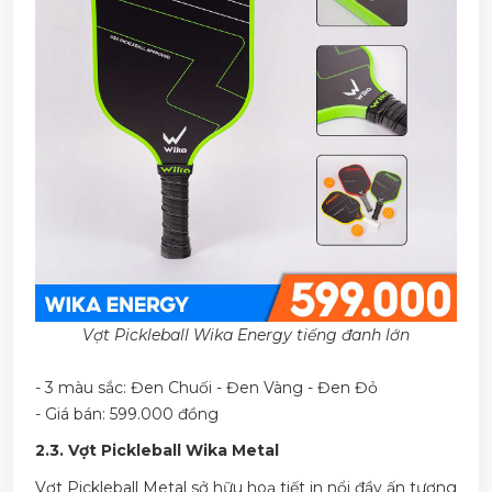
Vợt Pickleball Wika Energy tiếng đanh lớn
- 3 màu sắc: Đen Chuối - Đen Vàng - Đen Đỏ
- Giá bán: 599.000 đồng
2.3. Vợt Pickleball Wika Metal
Vợt Pickleball Metal sở hữu hoạ tiết in nổi đầy ấn tượng