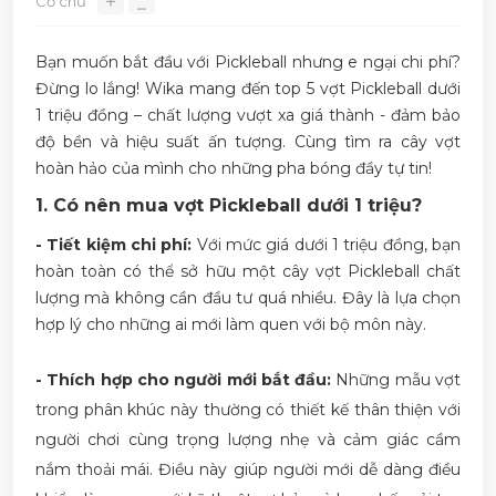
＋
Cỡ chữ
⎯
Bạn muốn bắt đầu với Pickleball nhưng e ngại chi phí?
Đừng lo lắng! Wika mang đến top 5 vợt Pickleball dưới
1 triệu đồng – chất lượng vượt xa giá thành - đảm bảo
độ bền và hiệu suất ấn tượng. Cùng tìm ra cây vợt
hoàn hảo của mình cho những pha bóng đầy tự tin!
1. Có nên mua vợt Pickleball dưới 1 triệu?
- Tiết kiệm chi phí:
Với mức giá dưới 1 triệu đồng, bạn
hoàn toàn có thể sở hữu một cây vợt Pickleball chất
lượng mà không cần đầu tư quá nhiều. Đây là lựa chọn
hợp lý cho những ai mới làm quen với bộ môn này.
- Thích hợp cho người mới bắt đầu:
Những mẫu vợt
trong phân khúc này thường có thiết kế thân thiện với
người chơi cùng trọng lượng nhẹ và cảm giác cầm
nắm thoải mái. Điều này giúp người mới dễ dàng điều