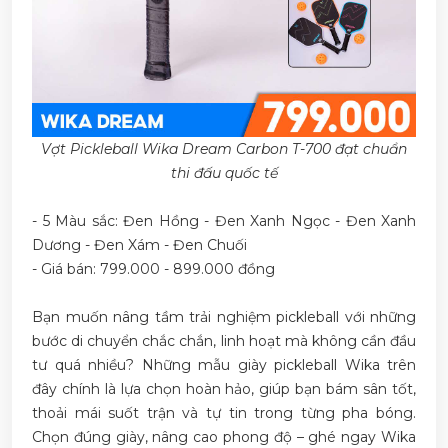
Vợt Pickleball Wika Dream Carbon T-700 đạt chuẩn
thi đấu quốc tế
- 5 Màu sắc: Đen Hồng - Đen Xanh Ngọc - Đen Xanh
Dương - Đen Xám - Đen Chuối
- Giá bán: 799.000 - 899.000 đồng
Bạn muốn nâng tầm trải nghiệm pickleball với những
bước di chuyển chắc chắn, linh hoạt mà không cần đầu
tư quá nhiều? Những mẫu giày pickleball Wika trên
đây chính là lựa chọn hoàn hảo, giúp bạn bám sân tốt,
thoải mái suốt trận và tự tin trong từng pha bóng.
Chọn đúng giày, nâng cao phong độ – ghé ngay Wika