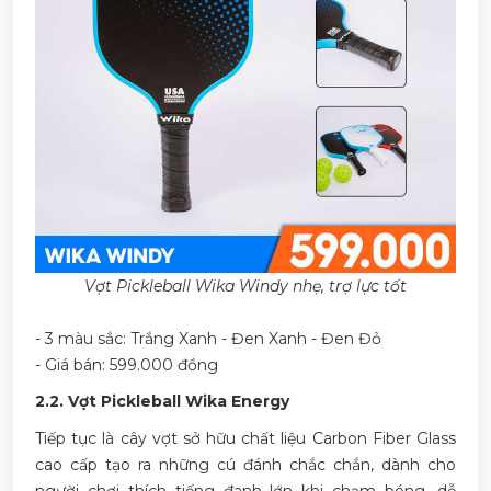
Vợt Pickleball Wika Windy nhẹ, trợ lực tốt
- 3 màu sắc: Trắng Xanh - Đen Xanh - Đen Đỏ
- Giá bán: 599.000 đồng
2.2. Vợt Pickleball Wika Energy
Tiếp tục là cây vợt sở hữu chất liệu Carbon Fiber Glass
cao cấp tạo ra những cú đánh chắc chắn, dành cho