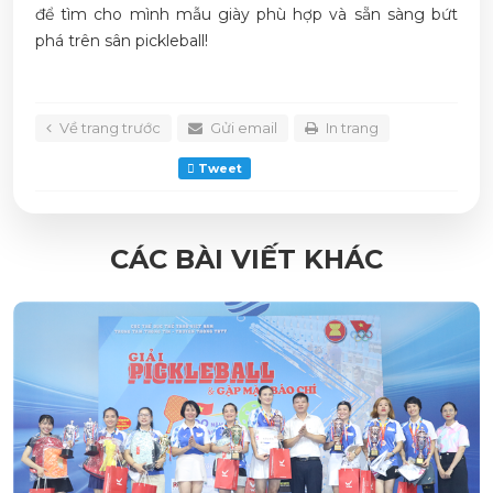
để tìm cho mình mẫu giày phù hợp và sẵn sàng bứt
phá trên sân pickleball!
Về trang trước
Gửi email
In trang
Tweet
CÁC BÀI VIẾT KHÁC