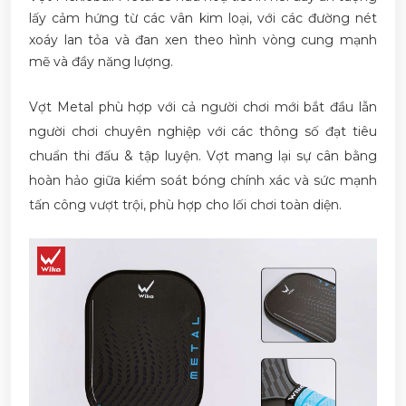
lấy cảm hứng từ các vân kim loại, với các đường nét
xoáy lan tỏa và đan xen theo hình vòng cung mạnh
mẽ và đầy năng lượng.
Vợt Metal phù hợp với cả người chơi mới bắt đầu lẫn
người chơi chuyên nghiệp với các thông số đạt tiêu
chuẩn thi đấu & tập luyện. Vợt mang lại sự cân bằng
hoàn hảo giữa kiểm soát bóng chính xác và sức mạnh
tấn công vượt trội, phù hợp cho lối chơi toàn diện.