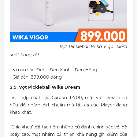
Vợt Pickleball Wika Vigor kiểm
soát bóng tốt
- 3 màu sắc: Đen - Đen Xanh - Đen Hồng
- Giá bán: 899.000 đồng
2.5. Vợt Pickleball Wika Dream
Tích hợp chất liệu Carbon T-700, mặt vợt Dream sở
hữu độ nhám đạt chuẩn mà tất cả các Player đang
khao khát.
"Chìa khoá" để tạo nên những cú đánh chính xác với độ
xoáy cao, mặt nhám cải thiện khả năng ghi điểm của