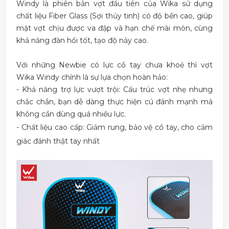
Windy là phiên bản vợt đầu tiên của Wika sử dụng
chất liệu Fiber Glass (Sợi thủy tinh) có độ bền cao, giúp
mặt vợt chịu được va đập và hạn chế mài mòn, cùng
khả năng đàn hồi tốt, tạo độ nảy cao.
Với những Newbie có lực cổ tay chưa khoẻ thì vợt
Wika Windy chính là sự lựa chọn hoàn hảo:
- Khả năng trợ lực vượt trội: Cấu trúc vợt nhẹ nhưng
chắc chắn, bạn dễ dàng thực hiện cú đánh mạnh mà
không cần dùng quá nhiều lực.
- Chất liệu cao cấp: Giảm rung, bảo vệ cổ tay, cho cảm
giác đánh thật tay nhất