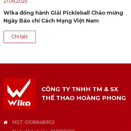
21.06.2025
Wika đồng hành Giải Pickleball Chào mừng
Ngày Báo chí Cách Mạng Việt Nam
Chi tiết
CÔNG TY TNHH TM & SX
THỂ THAO HOÀNG PHONG
MST: 0108848902