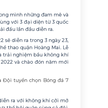
 trong mình những đam mê và 
ng với 3 đại diện từ 3 quốc 
ải đấu lần đầu diễn ra.
2 sẽ diễn ra trong 3 ngày 23, 
Thể thao quận Hoàng Mai. 
Lễ 
à trải nghiệm bầu không khí 
 2022 và chào đón năm mới 
a Đội tuyển chọn Bóng đá 7
iễn ra với không khí cởi mở 
ưa thể hội quân cùng cả đội. 