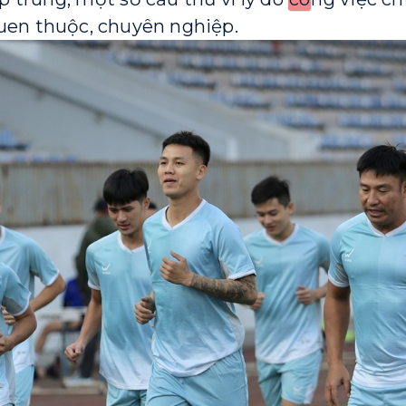
en thuộc, chuyên nghiệp.