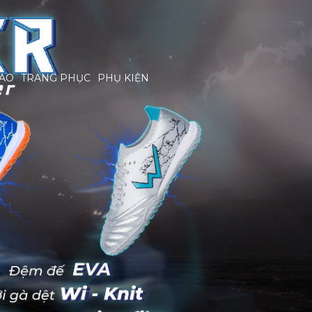
HAO
TRANG PHỤC
PHỤ KIỆN