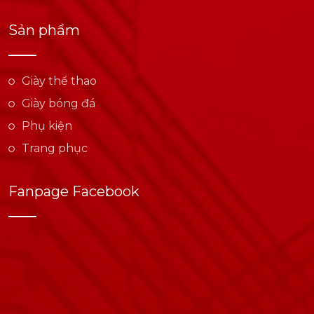
Sản phẩm
Giày thể thao
Giày bóng đá
Phụ kiện
Trang phục
Fanpage Facebook