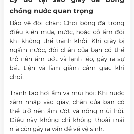
chống nước quan trọng
Bảo vệ đôi chân: Chơi bóng đá trong
điều kiện mưa, nước, hoặc cỏ ẩm đôi
khi không thể tránh khỏi. Khi giày bị
ngấm nước, đôi chân của bạn có thể
trở nên ẩm ướt và lạnh lẽo, gây ra sự
bất tiện và làm giảm cảm giác khi
chơi.
Tránh tạo hơi ẩm và mùi hôi: Khi nước
xâm nhập vào giày, chân của bạn có
thể trở nên ẩm ướt và nồng mùi hôi.
Điều này không chỉ không thoải mái
mà còn gây ra vấn đề về vệ sinh.