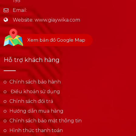
195
Email:
Website:
www.giaywika.com
Xem bản đồ Google Map
Hỗ trợ khách hàng
Chính sách bảo hành
Điều khoản sử dụng
Chính sách đổi trả
Hướng dẫn mua hàng
Chính sách bảo mật thông tin
Hình thức thanh toán