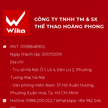
CÔNG TY TNHH TM & SX
THỂ THAO HOÀNG PHONG
MST: 0108848902
Ngày thành lập: 31/07/2019
Địa chỉ:
- Trụ sở Hà Nội: Ô 1, Lô 4, Đền Lừ 2, Phường
Tương Mai, Hà Nội
- Văn phòng miền Nam: 37 Hồ Xuân Hương,
Phường Xuân Hoà, Tp. Hồ Chí Minh
Hotline:
0986.200.022 / WhatsApp: +84 962 546