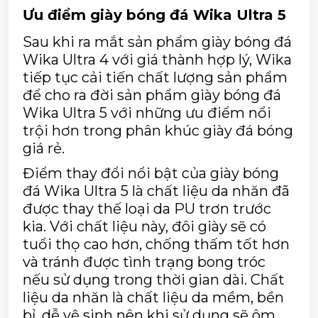
Ưu điểm giày bóng đá Wika Ultra 5
Sau khi ra mắt sản phẩm giày bóng đá 
Wika Ultra 4 với giá thành hợp lý, Wika 
tiếp tục cải tiến chất lượng sản phẩm 
để cho ra đời sản phẩm giày bóng đá 
Wika Ultra 5 với những ưu điểm nổi 
trội hơn trong phân khúc giày đá bóng 
giá rẻ.
Điểm thay đổi nổi bật của giày bóng 
đá Wika Ultra 5 là chất liệu da nhăn đã 
được thay thế loại da PU trơn trước 
kia. Với chất liệu này, đôi giày sẽ có 
tuổi thọ cao hơn, chống thấm tốt hơn 
và tránh được tình trạng bong tróc 
nếu sử dụng trong thời gian dài. Chất 
liệu da nhăn là chất liệu da mềm, bền 
bỉ, dễ vệ sinh nên khi sử dụng sẽ ôm 