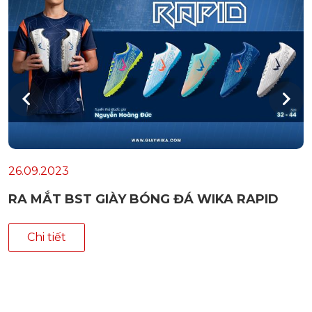
26.09.2023
RA MẮT BST GIÀY BÓNG ĐÁ WIKA RAPID
Chi tiết