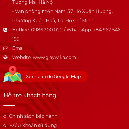
Tương Mai, Hà Nội
- Văn phòng miền Nam: 37 Hồ Xuân Hương,
Phường Xuân Hoà, Tp. Hồ Chí Minh
Hotline:
0986.200.022 / WhatsApp: +84 962 546
195
Email:
Website:
www.giaywika.com
Xem bản đồ Google Map
Hỗ trợ khách hàng
Chính sách bảo hành
Điều khoản sử dụng