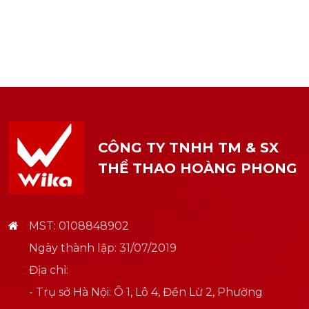
CÔNG TY TNHH TM & SX
THỂ THAO HOÀNG PHONG
MST: 0108848902
Ngày thành lập: 31/07/2019
Địa chỉ:
- Trụ sở Hà Nội: Ô 1, Lô 4, Đền Lừ 2, Phường