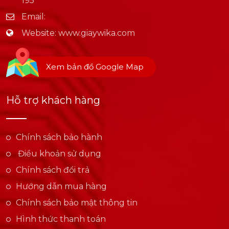
195
Email:
Website:
www.giaywika.com
Xem bản đồ Google Map
Hỗ trợ khách hàng
Chính sách bảo hành
Điều khoản sử dụng
Chính sách đổi trả
Hướng dẫn mua hàng
Chính sách bảo mật thông tin
Hình thức thanh toán