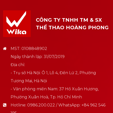
CÔNG TY TNHH TM & SX
THỂ THAO HOÀNG PHONG
MST: 0108848902
Ngày thành lập: 31/07/2019
Địa chỉ:
- Trụ sở Hà Nội: Ô 1, Lô 4, Đền Lừ 2, Phường
Tương Mai, Hà Nội
- Văn phòng miền Nam: 37 Hồ Xuân Hương,
Phường Xuân Hoà, Tp. Hồ Chí Minh
Hotline:
0986.200.022 / WhatsApp: +84 962 546