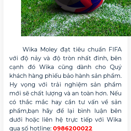
	Wika Moley đạt tiêu chuẩn FIFA 
với độ nảy và độ tròn nhất đinh, bên 
cạnh đó Wika cũng dành cho Quý 
khách hàng phiếu bảo hành sản phẩm. 
Hy vọng với trải nghiệm sản phẩm 
mới sẽ chất lượng và an toàn hơn. Nếu 
có thắc mắc hay cần tư vấn về sản 
phẩm,bạn hãy để lại bình luận bên 
dưới hoặc liên hệ trực tiếp với Wika 
qua số hotline: 
0986200022