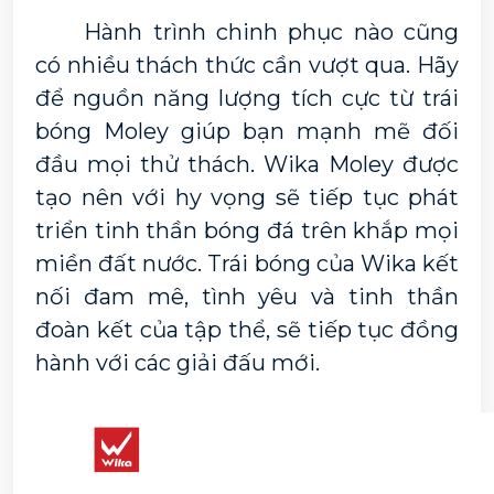
	Hành trình chinh phục nào cũng 
có nhiều thách thức cần vượt qua. 
Hãy 
để nguồn năng lượng tích cực từ trái 
bóng Moley giúp bạn mạnh mẽ đối 
đầu mọi thử thách. Wika Moley được 
tạo nên với hy vọng sẽ tiếp tục phát 
triển tinh thần bóng đá trên khắp mọi 
miền đất nước. Trái bóng của Wika kết 
nối đam mê, tình yêu và tinh thần 
đoàn kết của tập thể, sẽ tiếp tục đồng 
hành với các giải đấu mới.