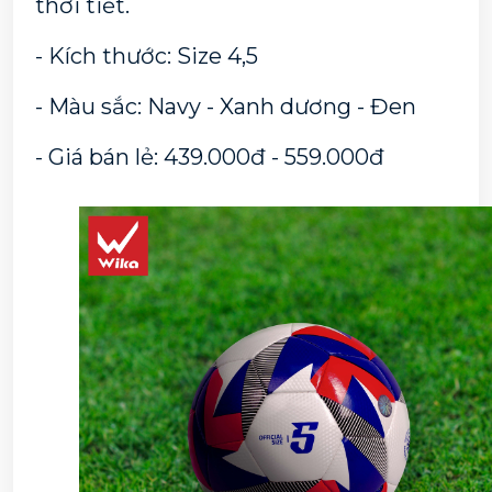
thời tiết.
- Kích thước: Size 4,5
- Màu sắc: Navy - Xanh dương - Đen
- Giá bán lẻ: 439.000đ - 559.000đ