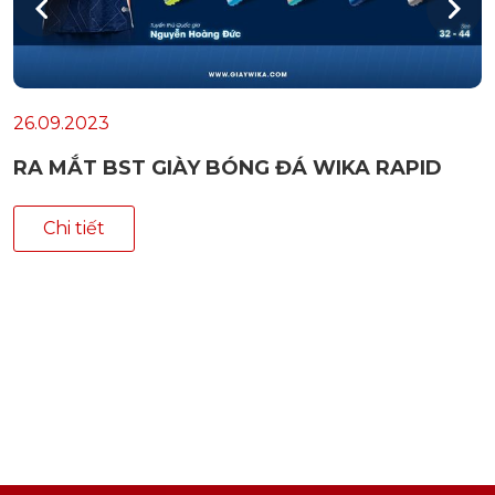
26.09.2023
RA MẮT BST GIÀY BÓNG ĐÁ WIKA RAPID
Chi tiết