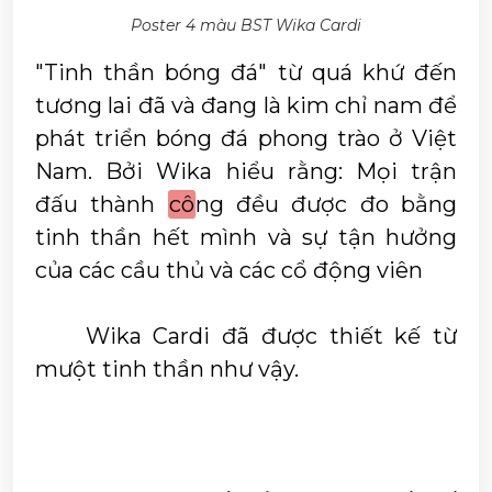
Poster 4 màu BST Wika Cardi
"Tinh thần bóng đá" từ quá khứ đến 
tương lai đã và đang là kim chỉ nam để 
phát triển bóng đá phong trào ở Việt 
Nam. Bởi Wika hiểu rằng: Mọi trận 
đấu thành 
cô
ng đều được đo bằng 
tinh thần hết mình và sự tận hưởng 
của các cầu thủ và các cổ động viên
	Wika Cardi đã được thiết kế từ 
mưột tinh thần như vậy.