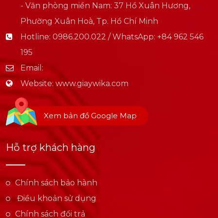
- Văn phòng miền Nam: 37 Hồ Xuân Hương,
Phường Xuân Hoà, Tp. Hồ Chí Minh
Hotline:
0986.200.022 / WhatsApp: +84 962 546
195
Email:
Website:
www.giaywika.com
Xem bản đồ Google Map
Hỗ trợ khách hàng
Chính sách bảo hành
Điều khoản sử dụng
Chính sách đổi trả