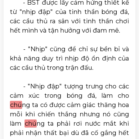
	- BST được lấy cảm hứng thiết kế 
từ "nhịp đập" của tinh thần bóng đá, 
các cầu thủ ra sân với tinh thần chơi 
hết mình và tận hưởng với đam mê.
	- "Nhịp" cũng để chỉ sự bền bỉ và 
khả năng duy trì nhịp độ ổn định của 
các cầu thủ trong trận đấu.
	- "Nhịp đập" tượng trưng cho các 
cảm xúc trong bóng đá, làm cho 
chú
ng ta có được cảm giác thăng hoa 
mỗi khi chiến thắng nhưng nó cũng 
làm 
chú
ng ta phải rơi nước mắt khi 
phải nhận thất bại dù đã cố gắng hết 