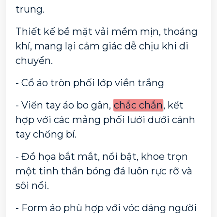
trung. 
Thiết kế bề mặt vải mềm mịn, thoáng 
khí, mang lại cảm giác dễ chịu khi di 
chuyển. 
- Cổ áo tròn phối lớp viền trắng
- Viền tay áo bo gân, 
chắc chắn
, kết 
hợp với các mảng phối lưới dưới cánh 
tay chống bí.
- Đồ họa bắt mắt, nổi bật, khoe trọn 
một tinh thần bóng đá luôn rực rỡ và 
sôi nổi. 
- Form áo phù hợp với vóc dáng người 