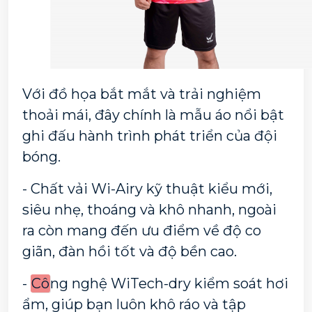
Với đồ họa bắt mắt và trải nghiệm 
thoải mái, đây chính là mẫu áo nổi bật 
ghi đấu hành trình phát triển của đội 
bóng.
- Chất vải Wi-Airy kỹ thuật kiểu mới, 
siêu nhẹ, thoáng và khô nhanh, ngoài 
ra còn mang đến ưu điểm về độ co 
giãn, đàn hồi tốt và độ bền cao.
- 
Cô
ng nghệ WiTech-dry kiểm soát hơi 
ẩm, giúp bạn luôn khô ráo và tập 