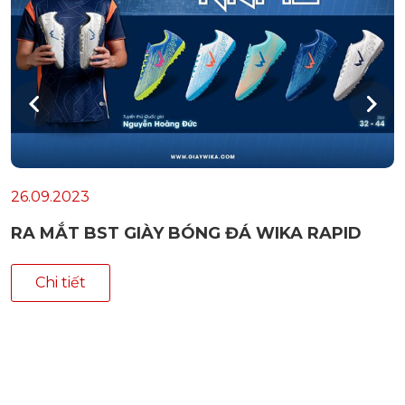
26.09.2023
RA MẮT BST GIÀY BÓNG ĐÁ WIKA RAPID
Chi tiết