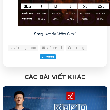
Bảng size áo Wika Cardi
Về trang trước
Gửi email
In trang
Tweet
CÁC BÀI VIẾT KHÁC