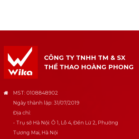
CÔNG TY TNHH TM & SX
THỂ THAO HOÀNG PHONG
MST: 0108848902
Ngày thành lập: 31/07/2019
Địa chỉ:
- Trụ sở Hà Nội: Ô 1, Lô 4, Đền Lừ 2, Phường
Tương Mai, Hà Nội