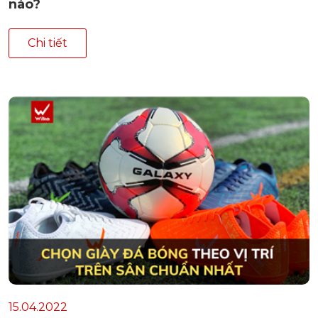
nào?
Chi tiết
15.04.2022