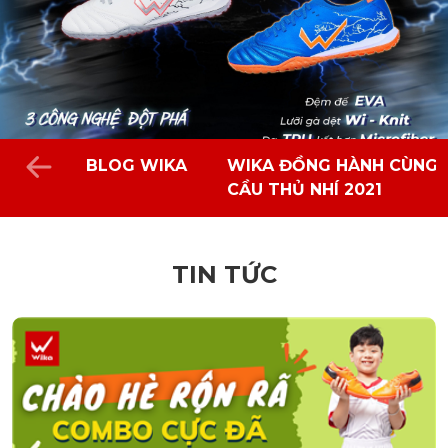
BLOG WIKA
WIKA ĐỒNG HÀNH CÙNG 
CẦU THỦ NHÍ 2021
TIN TỨC