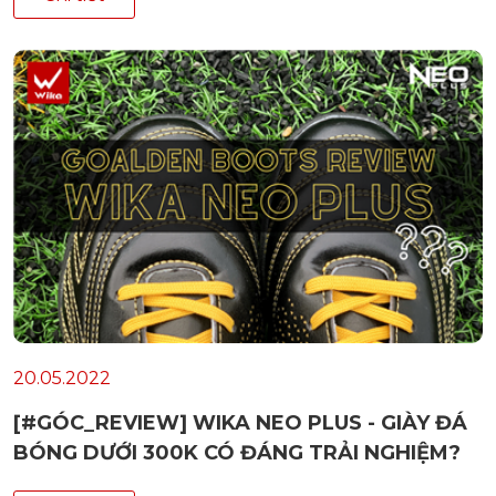
20.05.2022
[#GÓC_REVIEW] WIKA NEO PLUS - GIÀY ĐÁ
BÓNG DƯỚI 300K CÓ ĐÁNG TRẢI NGHIỆM?