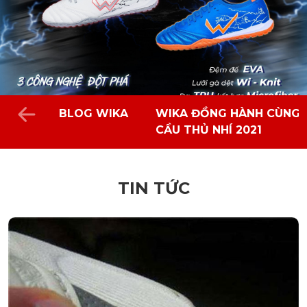
BLOG WIKA
WIKA ĐỒNG HÀNH CÙNG 
CẦU THỦ NHÍ 2021
TIN TỨC