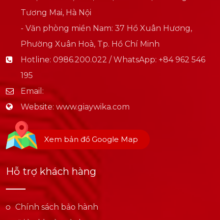
Tương Mai, Hà Nội
- Văn phòng miền Nam: 37 Hồ Xuân Hương,
Phường Xuân Hoà, Tp. Hồ Chí Minh
Hotline:
0986.200.022 / WhatsApp: +84 962 546
195
Email:
Website:
www.giaywika.com
Xem bản đồ Google Map
Hỗ trợ khách hàng
Chính sách bảo hành