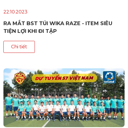
22.10.2023
RA MẮT BST TÚI WIKA RAZE - ITEM SIÊU
TIỆN LỢI KHI ĐI TẬP
Chi tiết