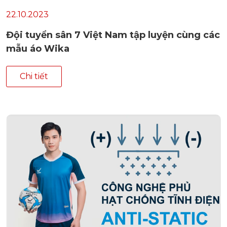
22.10.2023
Đội tuyển sân 7 Việt Nam tập luyện cùng các
mẫu áo Wika
Chi tiết