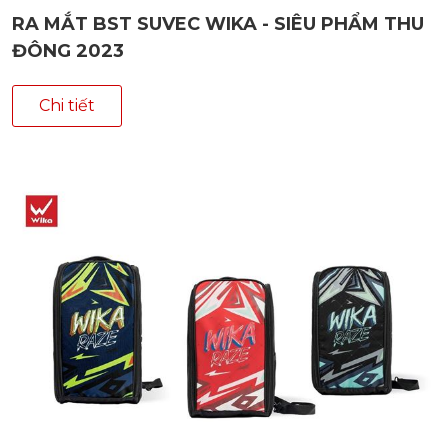
RA MẮT BST SUVEC WIKA - SIÊU PHẨM THU
ĐÔNG 2023
Chi tiết