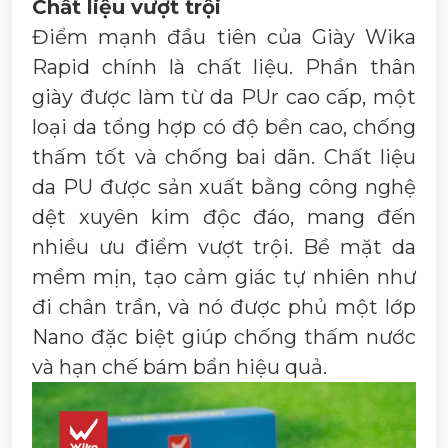
Chất liệu vượt trội
Điểm mạnh đầu tiên của Giày Wika
Rapid chính là chất liệu. Phần thân
giày được làm từ da PUr cao cấp, một
loại da tổng hợp có độ bền cao, chống
thấm tốt và chống bai dãn. Chất liệu
da PU được sản xuất bằng công nghệ
dệt xuyên kim độc đáo, mang đến
nhiều ưu điểm vượt trội. Bề mặt da
mềm mịn, tạo cảm giác tự nhiên như
đi chân trần, và nó được phủ một lớp
Nano đặc biệt giúp chống thấm nước
và hạn chế bám bẩn hiệu quả.