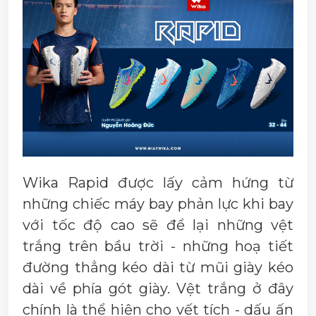
Wika Rapid được lấy cảm hứng từ
những chiếc máy bay phản lực khi bay
với tốc độ cao sẽ để lại những vệt
trắng trên bầu trời - những hoạ tiết
đường thẳng kéo dài từ mũi giày kéo
dài về phía gót giày. Vệt trắng ở đây
chính là thể hiện cho vết tích - dấu ấn