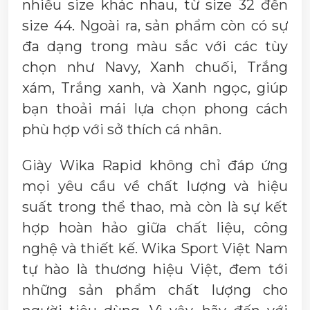
nhiều size khác nhau, từ size 32 đến
size 44. Ngoài ra, sản phẩm còn có sự
đa dạng trong màu sắc với các tùy
chọn như Navy, Xanh chuối, Trắng
xám, Trắng xanh, và Xanh ngọc, giúp
bạn thoải mái lựa chọn phong cách
phù hợp với sở thích cá nhân.
Giày Wika Rapid không chỉ đáp ứng
mọi yêu cầu về chất lượng và hiệu
suất trong thể thao, mà còn là sự kết
hợp hoàn hảo giữa chất liệu, công
nghệ và thiết kế.
Wika Sport Việt Nam
tự hào là thương hiệu Việt, đem tới
những sản phẩm chất lượng cho