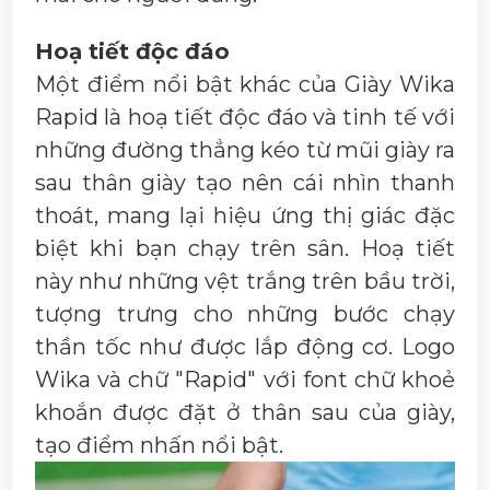
Hoạ tiết độc đáo
Một điểm nổi bật khác của Giày Wika
Rapid là hoạ tiết độc đáo và tinh tế với
những đường thẳng kéo từ mũi giày ra
sau thân giày tạo nên cái nhìn thanh
thoát, mang lại hiệu ứng thị giác đặc
biệt khi bạn chạy trên sân. Hoạ tiết
này như những vệt trắng trên bầu trời,
tượng trưng cho những bước chạy
thần tốc như được lắp động cơ. Logo
Wika và chữ "Rapid" với font chữ khoẻ
khoắn được đặt ở thân sau của giày,
tạo điểm nhấn nổi bật.