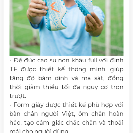
- Đế đúc cao su non khâu full với đinh
TF được thiết kế thông minh, giúp
tăng độ bám dính và ma sát, đồng
thời giảm thiểu tối đa nguy cơ trơn
trượt.
- Form giày được thiết kế phù hợp với
bàn chân người Việt, ôm chân hoàn
hảo, tạo cảm giác chắc chắn và thoải
mái cho người dùng.