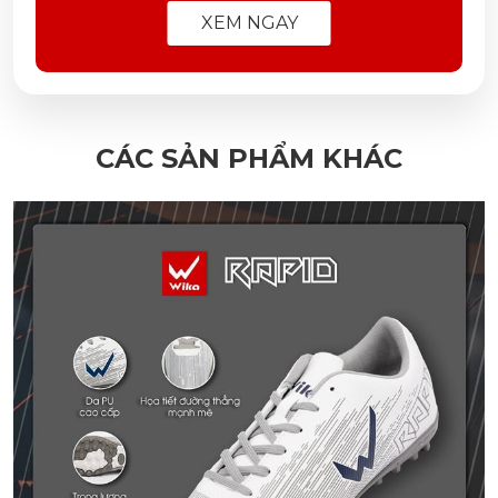
XEM NGAY
CÁC SẢN PHẨM KHÁC