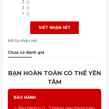
3
2
1
VIẾT NHẬN XÉT
Mô tả nhận xét
Chưa có đánh giá
BẠN HOÀN TOÀN CÓ THỂ YÊN
TÂM
BẢO HÀNH
Bảo hành từ 1 - 3 tháng, giao hàng toàn