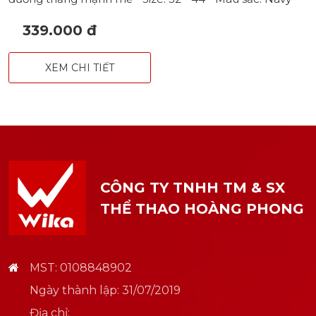
Xanh chuối - Trắng xám - Trắng xanh - Xanh ngọc
339.000 đ
XEM CHI TIẾT
CÔNG TY TNHH TM & SX
THỂ THAO HOÀNG PHONG
MST: 0108848902
Ngày thành lập: 31/07/2019
Địa chỉ: