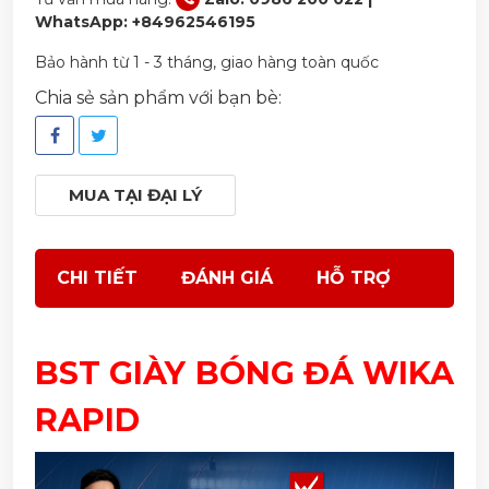
WhatsApp: +84962546195
Bảo hành từ 1 - 3 tháng, giao hàng toàn quốc
Chia sẻ sản phẩm với bạn bè:
MUA TẠI ĐẠI LÝ
CHI TIẾT
ĐÁNH GIÁ
HỖ TRỢ
BST GIÀY BÓNG ĐÁ WIKA
RAPID