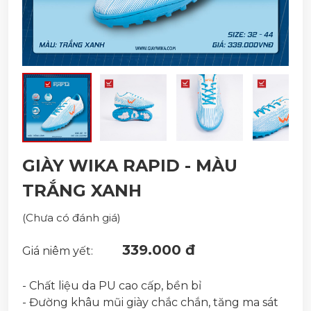
GIÀY WIKA RAPID - MÀU
TRẮNG XANH
(Chưa có đánh giá)
339.000 đ
Giá niêm yết:
- Chất liệu da PU cao cấp, bền bỉ
- Đường khâu mũi giày chắc chắn, tăng ma sát