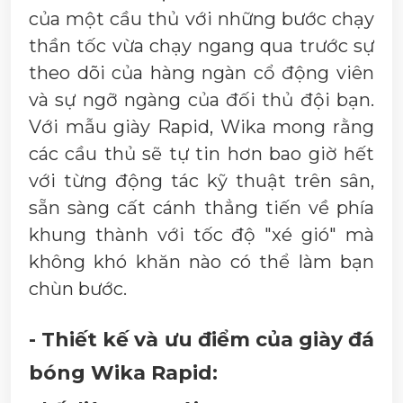
của một cầu thủ với những bước chạy
thần tốc vừa chạy ngang qua trước sự
theo dõi của hàng ngàn cổ động viên
và sự ngỡ ngàng của đối thủ đội bạn.
Với mẫu giày Rapid, Wika mong rằng
các cầu thủ sẽ tự tin hơn bao giờ hết
với từng động tác kỹ thuật trên sân,
sẵn sàng cất cánh thẳng tiến về phía
khung thành với tốc độ "xé gió" mà
không khó khăn nào có thể làm bạn
chùn bước.
- Thiết kế và ưu điểm của giày đá
bóng Wika Rapid: