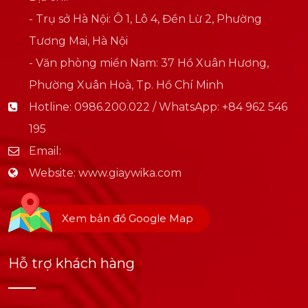
- Trụ sở Hà Nội: Ô 1, Lô 4, Đền Lừ 2, Phường
Tương Mai, Hà Nội
- Văn phòng miền Nam: 37 Hồ Xuân Hương,
Phường Xuân Hoà, Tp. Hồ Chí Minh
Hotline:
0986.200.022 / WhatsApp: +84 962 546
195
Email:
Website:
www.giaywika.com
Xem bản đồ Google Map
Hỗ trợ khách hàng