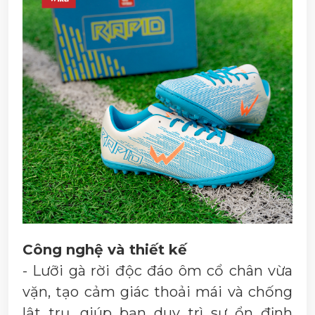
Công nghệ và thiết kế
- Lưỡi gà rời độc đáo ôm cổ chân vừa
vặn, tạo cảm giác thoải mái và chống
lật trụ, giúp bạn duy trì sự ổn định