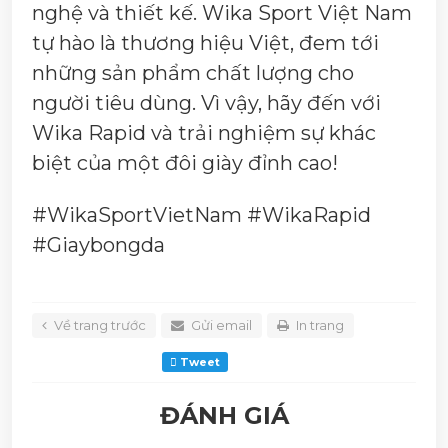
nghệ và thiết kế.
Wika Sport Việt Nam
tự hào là thương hiệu Việt, đem tới
những sản phẩm chất lượng cho
người tiêu dùng. Vì vậy, hãy đến với
Wika Rapid và trải nghiệm sự khác
biệt của một đôi giày đỉnh cao!
#WikaSportVietNam #WikaRapid
#Giaybongda
Về trang trước
Gửi email
In trang
Tweet
ĐÁNH GIÁ