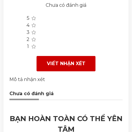
Chưa có đánh giá
5
4
3
2
1
VIẾT NHẬN XÉT
Mô tả nhận xét
Chưa có đánh giá
BẠN HOÀN TOÀN CÓ THỂ YÊN
TÂM