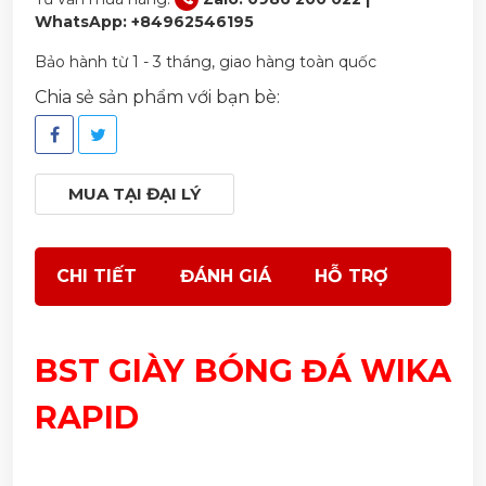
WhatsApp: +84962546195
Bảo hành từ 1 - 3 tháng, giao hàng toàn quốc
Chia sẻ sản phẩm với bạn bè:
MUA TẠI ĐẠI LÝ
CHI TIẾT
ĐÁNH GIÁ
HỖ TRỢ
BST GIÀY BÓNG ĐÁ WIKA
RAPID