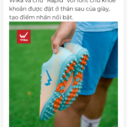
Wika và chữ "Rapid" với font chữ khoẻ
khoắn được đặt ở thân sau của giày,
tạo điểm nhấn nổi bật.