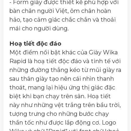
- Form giày được thiết kế phù hợp với
bàn chân người Việt, ôm chân hoàn
hảo, tạo cảm giác chắc chắn và thoải
mái cho người dùng.
Hoạ tiết độc đáo
Một điểm nổi bật khác của Giày Wika
Rapid là hoạ tiết độc đáo và tinh tế với
những đường thẳng kéo từ mũi giày ra
sau thân giày tạo nên cái nhìn thanh
thoát, mang lại hiệu ứng thị giác đặc
biệt khi bạn chạy trên sân. Hoạ tiết
này như những vệt trắng trên bầu trời,
tượng trưng cho những bước chạy
thần tốc như được lắp động cơ. Logo