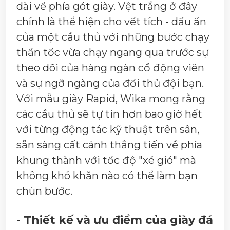
dài về phía gót giày. Vệt trắng ở đây
chính là thể hiện cho vết tích - dấu ấn
của một cầu thủ với những bước chạy
thần tốc vừa chạy ngang qua trước sự
theo dõi của hàng ngàn cổ động viên
và sự ngỡ ngàng của đối thủ đội bạn.
Với mẫu giày Rapid, Wika mong rằng
các cầu thủ sẽ tự tin hơn bao giờ hết
với từng động tác kỹ thuật trên sân,
sẵn sàng cất cánh thẳng tiến về phía
khung thành với tốc độ "xé gió" mà
không khó khăn nào có thể làm bạn
chùn bước.
- Thiết kế và ưu điểm của giày đá