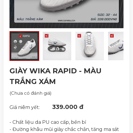
GIÀY WIKA RAPID - MÀU
TRẮNG XÁM
(Chưa có đánh giá)
339.000 đ
Giá niêm yết:
- Chất liệu da PU cao cấp, bền bỉ
- Đường khâu mũi giày chắc chắn, tăng ma sát