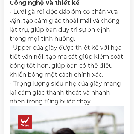
Công nghệ và thiết kế
- Lưỡi gà rời độc đáo ôm cổ chân vừa
vặn, tạo cảm giác thoải mái và chống
lật trụ, giúp bạn duy trì sự ổn định
trong mọi tình huống.
- Upper của giày được thiết kế với họa
tiết vân nổi, tạo ma sát giúp kiểm soát
bóng tốt hơn, giúp bạn có thể điều
khiển bóng một cách chính xác.
- Trọng lượng siêu nhẹ của giày mang
lại cảm giác thanh thoát và nhanh
nhẹn trong từng bước chạy.