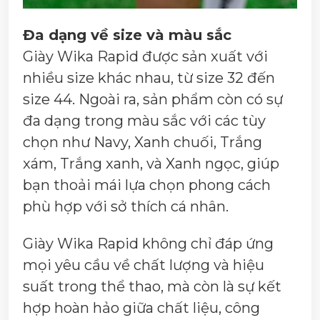
Đa dạng về size và màu sắc
Giày Wika Rapid được sản xuất với
nhiều size khác nhau, từ size 32 đến
size 44. Ngoài ra, sản phẩm còn có sự
đa dạng trong màu sắc với các tùy
chọn như Navy, Xanh chuối, Trắng
xám, Trắng xanh, và Xanh ngọc, giúp
bạn thoải mái lựa chọn phong cách
phù hợp với sở thích cá nhân.
Giày Wika Rapid không chỉ đáp ứng
mọi yêu cầu về chất lượng và hiệu
suất trong thể thao, mà còn là sự kết
hợp hoàn hảo giữa chất liệu, công