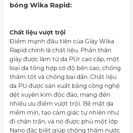
bóng Wika Rapid:
Chất liệu vượt trội
Điểm mạnh đầu tiên của Giày Wika
Rapid chính là chất liệu. Phần thân
giày được làm từ da PUr cao cấp, một
loại da tổng hợp có độ bền cao, chống
thấm tốt và chống bai dãn. Chất liệu
da PU được sản xuất bằng công nghệ
dệt xuyên kim độc đáo, mang đến
nhiều ưu điểm vượt trội. Bề mặt da
mềm mịn, tạo cảm giác tự nhiên như
đi chân trần, và nó được phủ một lớp
Nano đặc biệt giúp chống thấm nước