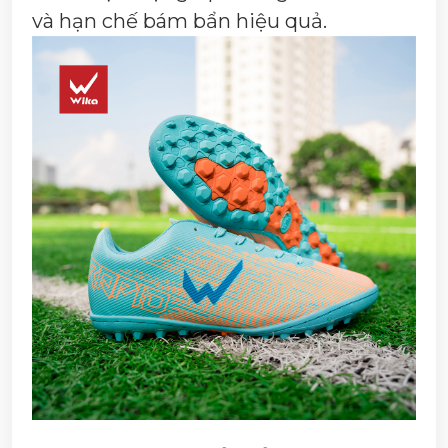
và hạn chế bám bẩn hiệu quả.