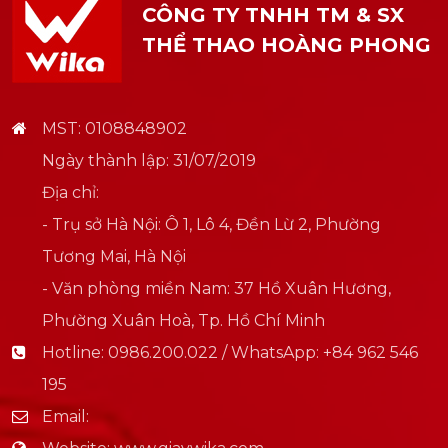
CÔNG TY TNHH TM & SX
THỂ THAO HOÀNG PHONG
MST: 0108848902
Ngày thành lập: 31/07/2019
Địa chỉ:
- Trụ sở Hà Nội: Ô 1, Lô 4, Đền Lừ 2, Phường
Tương Mai, Hà Nội
- Văn phòng miền Nam: 37 Hồ Xuân Hương,
Phường Xuân Hoà, Tp. Hồ Chí Minh
Hotline:
0986.200.022 / WhatsApp: +84 962 546
195
Email: