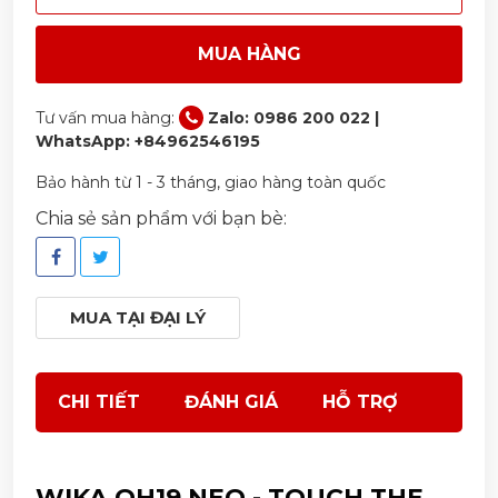
MUA HÀNG
Tư vấn mua hàng:
Zalo: 0986 200 022 |
WhatsApp: +84962546195
Bảo hành từ 1 - 3 tháng, giao hàng toàn quốc
Chia sẻ sản phẩm với bạn bè:
MUA TẠI ĐẠI LÝ
CHI TIẾT
ĐÁNH GIÁ
HỖ TRỢ
WIKA QH19 NEO - TOUCH THE