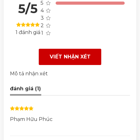
5
5/5
4
3
2
1 đánh giá
1
VIẾT NHẬN XÉT
Mô tả nhận xét
đánh giá (1)
Phạm Hữu Phúc