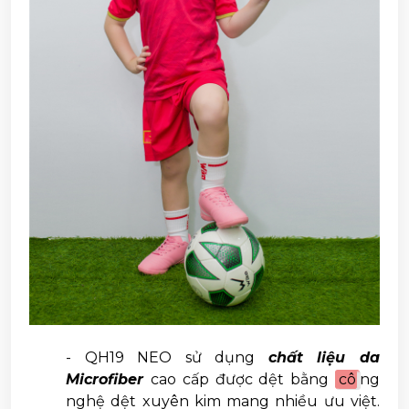
- QH19 NEO sử dụng
chất liệu da
Microfiber
cao cấp được dệt bằng
cô
ng
nghệ dệt xuyên kim mang nhiều ưu việt.