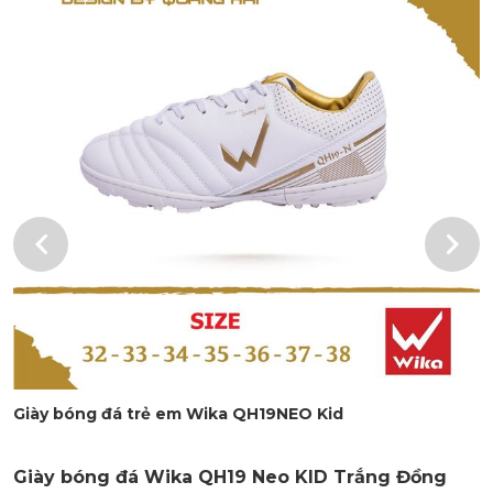
Giày bóng đá trẻ em Wika QH19NEO Kid
Giày bóng đá Wika QH19 Neo KID Trắng Đồng