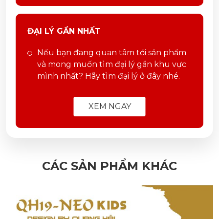
ĐẠI LÝ GẦN NHẤT
Nếu bạn đang quan tâm tới sản phẩm
và mong muốn tìm đại lý gần khu vực
mình nhất? Hãy tìm đại lý ở đây nhé.
XEM NGAY
CÁC SẢN PHẨM KHÁC