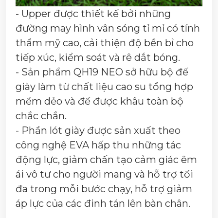
- Upper được thiết kế bởi những
đường may hình vân sóng tỉ mỉ có tính
thẩm mỹ cao, cải thiện độ bền bỉ cho
tiếp xúc, kiểm soát và rê dắt bóng.
- Sản phẩm QH19 NEO sở hữu bộ đế
giày làm từ chất liệu cao su tổng hợp
mềm dẻo và đế được khâu toàn bộ
chắc chắn.
- Phần lót giày được sản xuất theo
công nghệ EVA hấp thu những tác
động lực, giảm chấn tạo cảm giác êm
ái vô tư cho người mang và hỗ trợ tối
đa trong mỗi bước chạy, hỗ trợ giảm
áp lực của các đinh tán lên bàn chân.