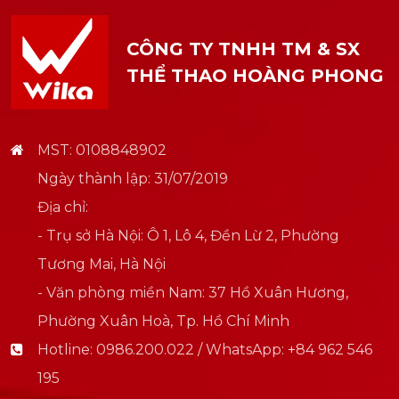
CÔNG TY TNHH TM & SX
THỂ THAO HOÀNG PHONG
MST: 0108848902
Ngày thành lập: 31/07/2019
Địa chỉ:
- Trụ sở Hà Nội: Ô 1, Lô 4, Đền Lừ 2, Phường
Tương Mai, Hà Nội
- Văn phòng miền Nam: 37 Hồ Xuân Hương,
Phường Xuân Hoà, Tp. Hồ Chí Minh
Hotline:
0986.200.022 / WhatsApp: +84 962 546
195