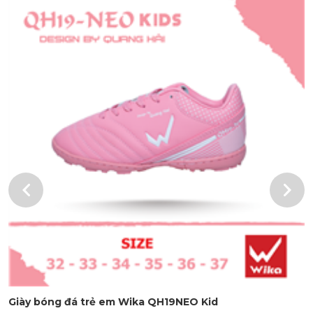
Giày bóng đá trẻ em Wika QH19NEO Kid