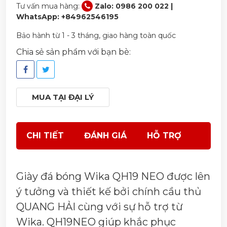
Tư vấn mua hàng:
Zalo: 0986 200 022 |
WhatsApp: +84962546195
Bảo hành từ 1 - 3 tháng, giao hàng toàn quốc
Chia sẻ sản phẩm với bạn bè:
MUA TẠI ĐẠI LÝ
CHI TIẾT
ĐÁNH GIÁ
HỖ TRỢ
Giày đá bóng Wika QH19 NEO được lên
ý tưởng và thiết kế bởi chính cầu thủ
QUANG HẢI cùng với sự hỗ trợ từ
Wika. QH19NEO giúp khắc phục