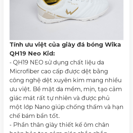
Tính ưu việt của giày đá bóng Wika
QH19 Neo Kid:
- QH19 NEO sử dụng chất liệu da
Microfiber cao cấp được dệt bằng
công nghệ dệt xuyên kim mang nhiều
ưu việt. Bề mặt da mềm, mịn, tạo cảm
giác mát rất tự nhiên và được phủ
một lớp Nano giúp chống thấm và hạn
chế bám bẩn tốt.
- Phần thân giày thiết kế ôm chân