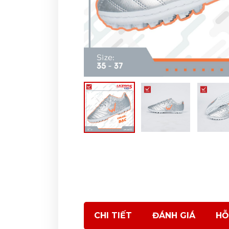
CHI TIẾT
ĐÁNH GIÁ
HỖ