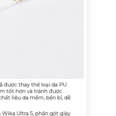
ã được thay thế loại da PU 
ấm tốt hơn và tránh được 
chất liệu da mềm, bền bỉ, dễ 
ika Ultra 5, phần gót giày 