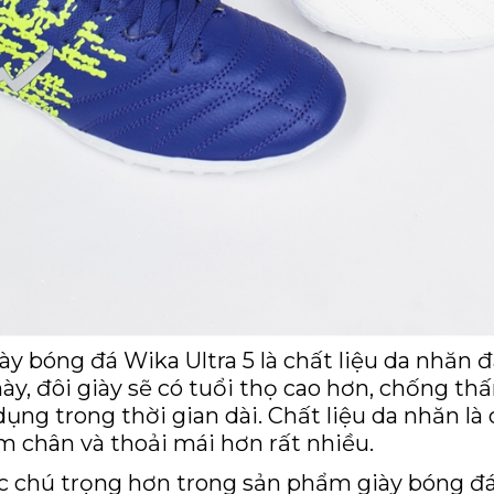
ày bóng đá Wika Ultra 5 là chất liệu da nhăn đ
 này, đôi giày sẽ có tuổi thọ cao hơn, chống th
ụng trong thời gian dài. Chất liệu da nhăn là 
m chân và thoải mái hơn rất nhiều.
 chú trọng hơn trong sản phẩm giày bóng đá W