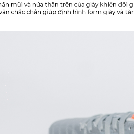
ần mũi và nửa thân trên của giày khiến đôi gi
n chắc chắn giúp định hình form giày và tăng