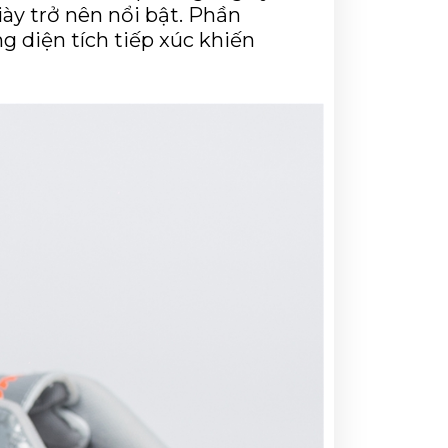
ày trở nên nổi bật. Phần 
 diện tích tiếp xúc khiến 