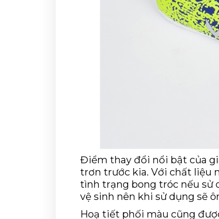
Điểm thay đổi nổi bật của gi
trơn trước kia. Với chất liệu
tình trạng bong tróc nếu sử d
vệ sinh nên khi sử dụng sẽ ô
Hoạ tiết phối màu cũng được