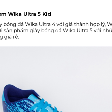
em Wika Ultra 5 Kid
bóng đá Wika Ultra 4 với giá thành hợp lý, Wik
i sản phẩm giày bóng đá Wika Ultra 5 với nhữ
 giá rẻ.