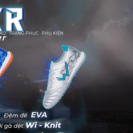
HAO
TRANG PHỤC
PHỤ KIỆN