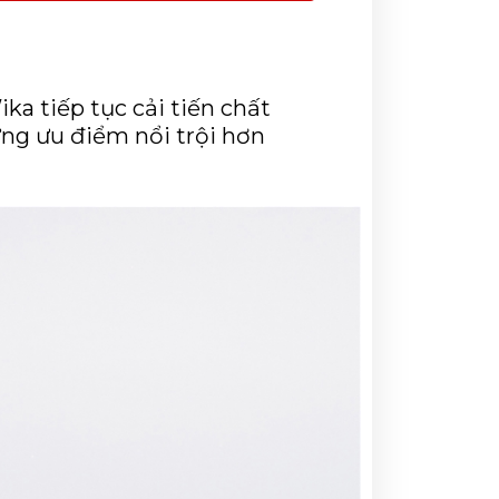
a tiếp tục cải tiến chất 
ng ưu điểm nổi trội hơn 