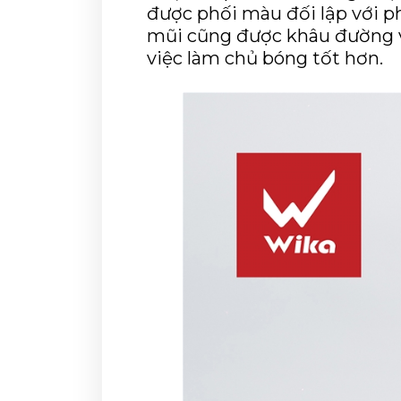
được phối màu đối lập với ph
mũi cũng được khâu đường vâ
việc làm chủ bóng tốt hơn.