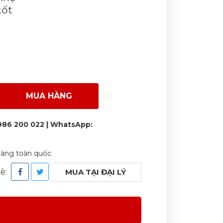
tốt
MUA HÀNG
986 200 022 | WhatsApp:
 hàng toàn quốc
bè:
MUA TẠI ĐẠI LÝ