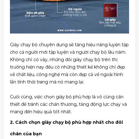
Giày chạy bộ chuyên dụng sẽ tăng hiệu năng luyện tập
cho cả người mới tập luyện và người chạy bộ lâu năm.
Không chỉ có vậy, những đôi giày chạy bộ trên thị
trường hiện nay đều có những thiết kế không chỉ đẹp
về chất liệu, công nghệ mà còn đẹp cả về ngoài hình
lẫn tính thời trang mà nó mang lại.
Cuối cùng, việc
chọn giày bộ
phù hợp là vô cùng cần
thiết để tránh các chấn thương, tăng động lực chạy và
mang đến hiệu quả tốt nhất.
2. Cách chọn giày chạy bộ phù hợp nhất cho đôi
chân của bạn