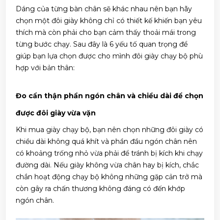
Dáng của từng bàn chân sẽ khác nhau nên bạn hãy
chọn một đôi giày không chỉ có thiết kế khiến bạn yêu
thích mà còn phải cho bạn cảm thấy thoải mái trong
từng bước chạy. Sau đây là 6 yếu tố quan trọng để
giúp bạn lựa chọn được cho mình đôi giày chạy bộ phù
hợp với bản thân:
Đo cẩn thận phần ngón chân và chiều dài để chọn
được đôi giày vừa vặn
Khi mua giày chạy bộ, bạn nên chọn những đôi giày có
chiều dài không quá khít và phần đầu ngón chân nên
có khoảng trống nhỏ vừa phải để tránh bị kích khi chạy
đường dài. Nếu giày không vừa chân hay bị kích, chắc
chắn hoạt động chạy bộ không những gặp cản trở mà
còn gây ra chấn thương không đáng có đến khớp
ngón chân.