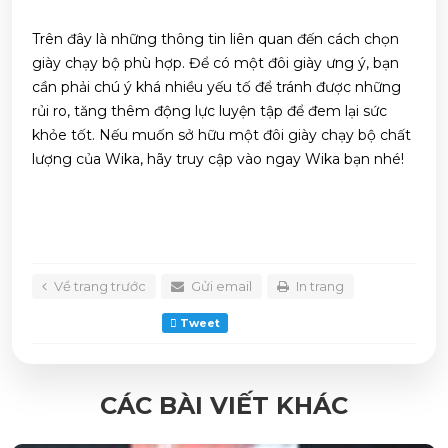
Trên đây là những thông tin liên quan đến cách chọn
giày chạy bộ phù hợp. Để có một đôi giày ưng ý, bạn
cần phải chú ý khá nhiều yếu tố để tránh được những
rủi ro, tăng thêm động lực luyện tập để đem lại sức
khỏe tốt. Nếu muốn sở hữu một đôi giày chạy bộ chất
lượng của Wika, hãy truy cập vào ngay
Wika
bạn nhé!
Về trang trước
Gửi email
In trang
Tweet
CÁC BÀI VIẾT KHÁC