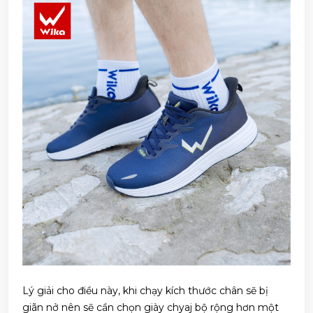
Lý giải cho điều này, khi chạy kích thước chân sẽ bị
giãn nở nên sẽ cần chọn giày chyaj bộ rộng hơn một