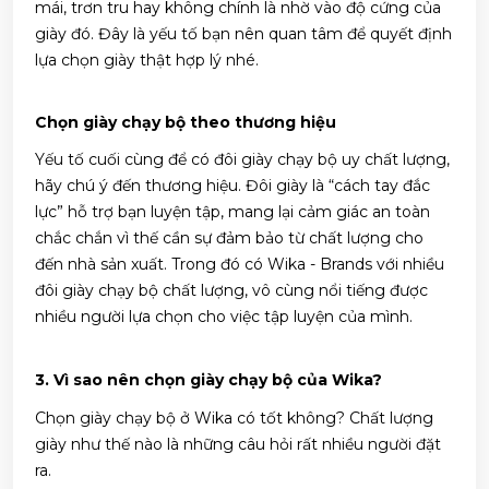
mái, trơn tru hay không chính là nhờ vào độ cứng của
giày đó. Đây là yếu tố bạn nên quan tâm để quyết định
lựa chọn giày thật hợp lý nhé.
Chọn giày chạy bộ theo thương hiệu
Yếu tố cuối cùng để có đôi giày chạy bộ uy chất lượng,
hãy chú ý đến thương hiệu. Đôi giày là “cách tay đắc
lực” hỗ trợ bạn luyện tập, mang lại cảm giác an toàn
chắc chắn vì thế cần sự đảm bảo từ chất lượng cho
đến nhà sản xuất. Trong đó có Wika - Brands với nhiều
đôi giày chạy bộ chất lượng, vô cùng nổi tiếng được
nhiều người lựa chọn cho việc tập luyện của mình.
3. Vì sao nên chọn giày chạy bộ của Wika?
Chọn giày chạy bộ ở Wika có tốt không? Chất lượng
giày như thế nào là những câu hỏi rất nhiều người đặt
ra.