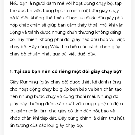
Nếu bạn là người đam mê vói hoạt động chạy bộ, tập
thể dục thì việc trang bị cho mình một đôi giày chạy
bộ là điều không thể thiếu. Chọn lựa được đôi giày phù
hợp chắc chắn sẽ giúp bạn cảm thấy thoải mái khi vận
động và tránh được những chấn thương không đáng
có. Tuy nhiên, không phải đôi giày nào phù hợp với việc
chạy bộ. Hãy cùng Wika tìm hiểu các cách chọn giày
chạy bộ chuẩn nhất qua bài viết dưới đây.
1. Tại sao bạn nên có riêng một đôi giày chạy bộ?
Giày Running (giày chạy bộ) được thiết kế dành riêng
cho hoạt động chạy bộ giúp bạn bảo vệ bàn chân tạo
nên những bước chạy vô cùng thoải mái. Những đôi
giày này thường được sản xuất với công nghệ có đệm
lót giảm chấn làm cho giày có tính đàn hồi, bảo vệ
khớp chân khi tiếp đất. Đây cũng chính là điểm thu hút
ấn tượng của các loại giày chạy bộ.