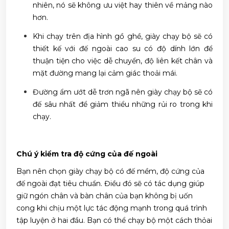
nhiên, nó sẽ không ưu việt hay thiên về mảng nào
hơn.
Khi chạy trên địa hình gồ ghề, giày chạy bộ sẽ có
thiết kế với đế ngoài cao su có độ dính lớn để
thuận tiện cho việc dễ chuyển, độ liên kết chân và
mặt đường mang lại cảm giác thoải mái.
Đường ẩm ướt dễ trơn ngã nên giày chạy bộ sẽ có
đế sâu nhất để giảm thiểu những rủi ro trong khi
chạy.
Chú ý kiểm tra độ cứng của đế ngoài
Bạn nên chọn giày chạy bộ có đế mềm, độ cứng của
đế ngoài đạt tiêu chuẩn. Điều đó sẽ có tác dụng giúp
giữ ngón chân và bàn chân của bạn không bị uốn
cong khi chịu một lực tác động mạnh trong quá trình
tập luyện ở hai đầu. Bạn có thể chạy bộ một cách thỏai