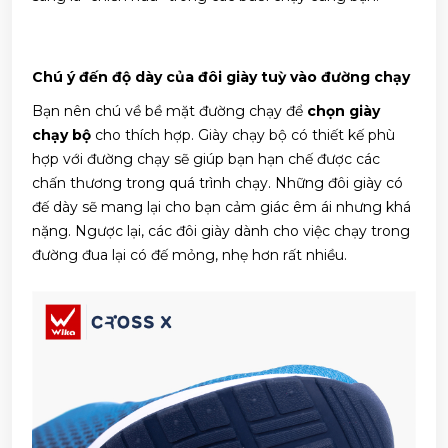
Chú ý đến độ dày của đôi giày tuỳ vào đường chạy
Bạn nên chú về bề mặt đường chạy để
chọn giày
chạy bộ
cho thích hợp. Giày chạy bộ có thiết kế phù
hợp với đường chạy sẽ giúp bạn hạn chế được các
chấn thương trong quá trình chạy. Những đôi giày có
đế dày sẽ mang lại cho bạn cảm giác êm ái nhưng khá
nặng. Ngược lại, các đôi giày dành cho việc chạy trong
đường đua lại có đế mỏng, nhẹ hơn rất nhiều.