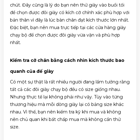
chút. Đây cũng là lý do bạn nên thử giày vào buổi tối
để chọn được đôi giày có kích cỡ chính xác phù hợp với
bản thân vì đây là lúc bàn chân đạt kích thước lớn nhất.
Đặc biệt, bạn nên mua trực tiếp tại các cửa hàng giày
chạy bộ để chọn được đôi giày vừa vặn và phù hợp
nhất.
Kiểm tra cỡ chân bằng cách nhìn kích thước bao
quanh của đế giày
Có một sự thật là rất nhiều người đang lầm tưởng rằng
tất cả các đôi giày chạy bộ đều có size giống nhau.
Nhưng thực tế lại không phải như vậy. Tùy vào từng
thương hiệu mà mỗi dòng giày lại có bảng size khác
nhau. Vì thế, bạn nên kiểm tra kỹ khi mua và không
nên chủ quan khi bất chấp mua mà không cần thử
size.