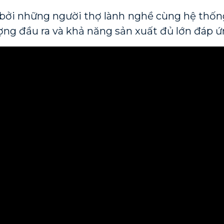
ởi những người thợ lành nghề cùng hệ thống
ợng đầu ra và khả năng sản xuất đủ lớn đáp ứ