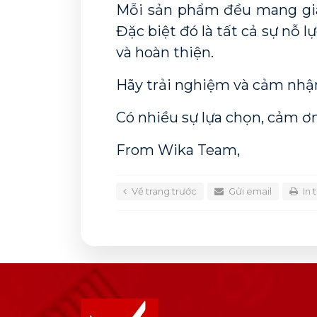
Mỗi sản phẩm đều mang giá 
Đặc biệt đó là tất cả sự nỗ l
và hoàn thiện. 
Hãy trải nghiệm và cảm nhậ
Có nhiều sự lựa chọn, cảm ơ
From Wika Team,
Về trang trước
Gửi email
In 