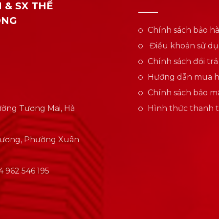
 & SX THỂ
ONG
Chính sách bảo h
Điều khoản sử d
Chính sách đổi trả
Hướng dẫn mua 
Chính sách bảo mậ
Phường Tương Mai, Hà
Hình thức thanh 
Hương, Phường Xuân
 962 546 195