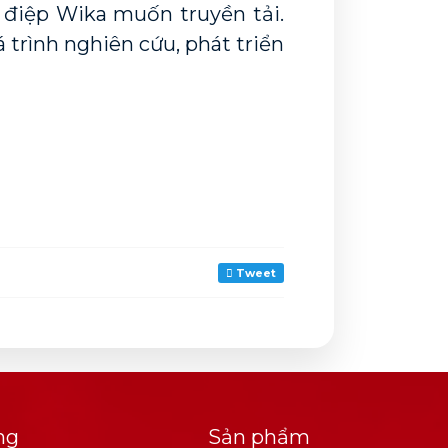
điệp Wika muốn truyền tải. 
 trình nghiên cứu, phát triển 
Tweet
ng
Sản phẩm