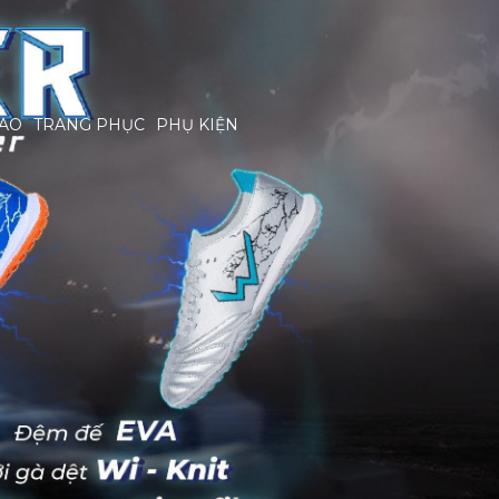
HAO
TRANG PHỤC
PHỤ KIỆN