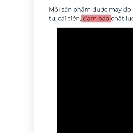
Mỗi sản phẩm được may đo b
tư, cải tiến,
 đảm bảo 
chất lư