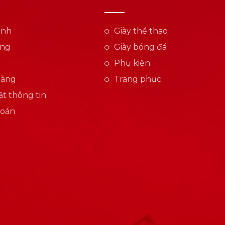
ành
Giày thể thao
ụng
Giày bóng đá
Phụ kiện
hàng
Trang phục
t thông tin
toán