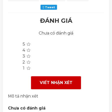
Tweet
ĐÁNH GIÁ
Chưa có đánh giá
5
4
3
2
1
VIẾT NHẬN XÉT
Mô tả nhận xét
Chưa có đánh giá