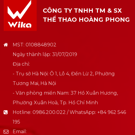
CÔNG TY TNHH TM & SX
THỂ THAO HOÀNG PHONG
MST: 0108848902
Ngày thành lập: 31/07/2019
Địa chỉ:
- Trụ sở Hà Nội: Ô 1, Lô 4, Đền Lừ 2, Phường
Tương Mai, Hà Nội
- Văn phòng miền Nam: 37 Hồ Xuân Hương,
Phường Xuân Hoà, Tp. Hồ Chí Minh
Hotline:
0986.200.022 / WhatsApp: +84 962 546
195
Email: