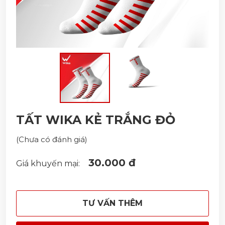
TẤT WIKA KẺ TRẮNG ĐỎ
(Chưa có đánh giá)
30.000 đ
Giá khuyến mại:
TƯ VẤN THÊM