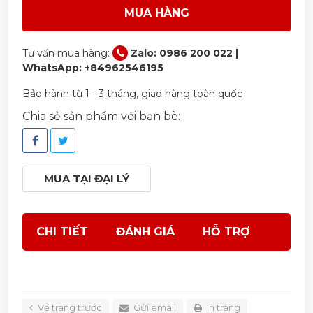
MUA HÀNG
Tư vấn mua hàng:
Zalo: 0986 200 022 |
WhatsApp: +84962546195
Bảo hành từ 1 - 3 tháng, giao hàng toàn quốc
Chia sẻ sản phẩm với bạn bè:
MUA TẠI ĐẠI LÝ
CHI TIẾT
ĐÁNH GIÁ
HỖ TRỢ
Về trang trước
Gửi email
In trang