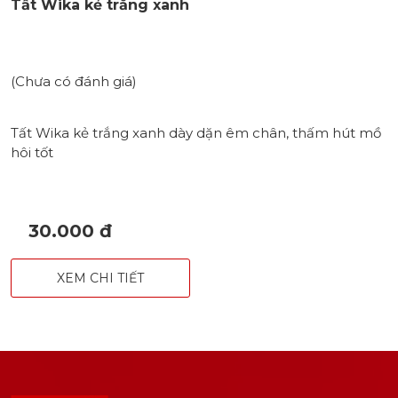
Tất Wika kẻ trắng xanh
(Chưa có đánh giá)
Tất Wika kẻ trắng xanh dày dặn êm chân, thấm hút mồ
hôi tốt
30.000 đ
XEM CHI TIẾT