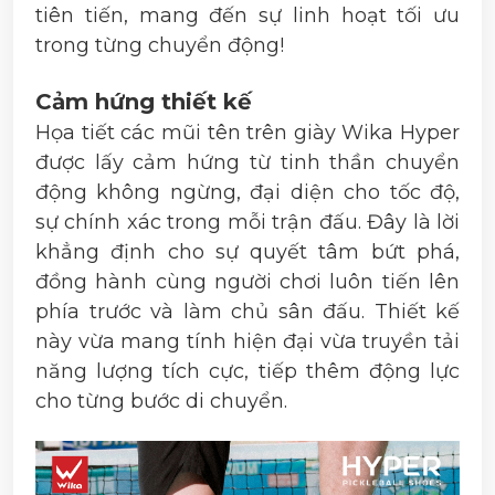
tiên tiến, mang đến sự linh hoạt tối ưu
trong từng chuyển động!
Cảm hứng thiết kế
Họa tiết các mũi tên trên giày Wika Hyper
được lấy cảm hứng từ tinh thần chuyển
động không ngừng, đại diện cho tốc độ,
sự chính xác trong mỗi trận đấu. Đây là lời
khẳng định cho sự quyết tâm bứt phá,
đồng hành cùng người chơi luôn tiến lên
phía trước và làm chủ sân đấu. Thiết kế
này vừa mang tính hiện đại vừa truyền tải
năng lượng tích cực, tiếp thêm động lực
cho từng bước di chuyển.