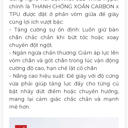
chính là THANH CHỐNG XOẮN CARBON x
TPU được đặt ở phần vòm giữa đế giày
cùng lợi ích vượt bậc:
- Tăng cường sự ổn định: Luôn giữ bàn
chân chắc chắn khi bứt tốc hoặc xoay
chuyển đột ngột.
- Ngăn ngừa chấn thương: Giảm áp lực lên
vòm chân và gót chân trong lúc vận động
cường độ cao, hạn chế lật cổ chân
- Nâng cao hiệu suất: Đế giày với độ cứng
vừa phải giúp tăng lực đẩy cho từng cú
bật nhảy dứt điểm hoặc chuyển hướng,
mang lại cảm giác chắc chắn và mạnh
mẽ hơn.