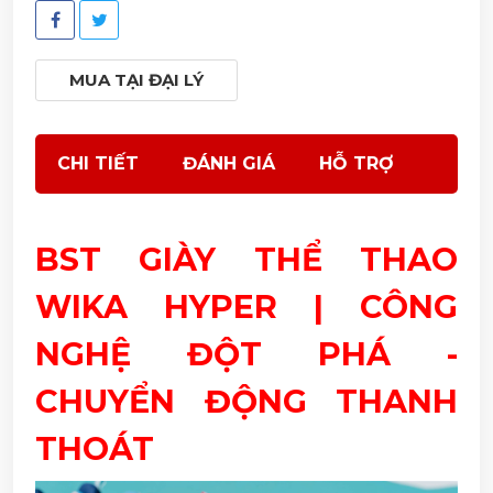
MUA TẠI ĐẠI LÝ
CHI TIẾT
ĐÁNH GIÁ
HỖ TRỢ
BST GIÀY THỂ THAO
WIKA HYPER | CÔNG
NGHỆ ĐỘT PHÁ -
CHUYỂN ĐỘNG THANH
THOÁT