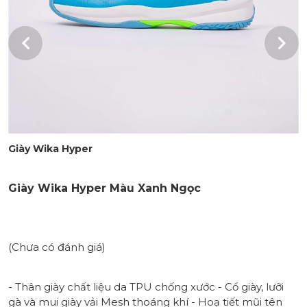
Giày Wika Hyper
Giày Wika Hyper Màu Xanh Ngọc
(Chưa có đánh giá)
- Thân giày chất liệu da TPU chống xước - Cổ giày, lưỡi
gà và mui giày vải Mesh thoáng khí - Hoạ tiết mũi tên