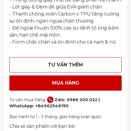
- Lót giày & Đệm đế giữa EVA giảm chấn
- Thanh chống xoắn Carbon x TPU tăng cường
sự ổn định, ngăn ngừa chấn thương
- Đế ngoài thuần 100% cao su rãnh tổ ong bám
sân, hạn chế mài mòn
- Form chắc chắn và ổn định cho cả nam & nữ
TƯ VẤN THÊM
MUA HÀNG
Tư vấn mua hàng:
Zalo: 0986 200 022 |
WhatsApp: +84962546195
Bảo hành từ 1 - 3 tháng, giao hàng toàn quốc
Chia sẻ sản phẩm với bạn bè: