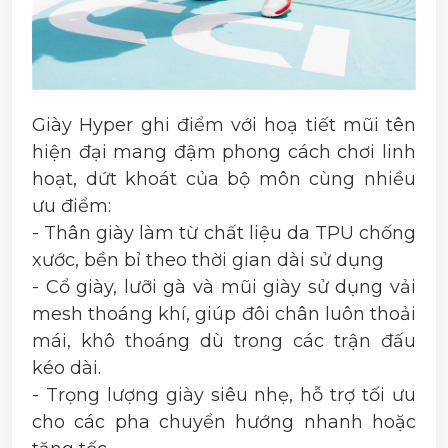
Giày Hyper ghi điểm với hoạ tiết mũi tên
hiện đại mang đậm phong cách chơi linh
hoạt, dứt khoát của bộ môn cùng nhiều
ưu điểm:
- Thân giày làm từ chất liệu da TPU chống
xước, bền bỉ theo thời gian dài sử dụng
- Cổ giày, lưỡi gà và mũi giày sử dụng vải
mesh thoáng khí, giúp đôi chân luôn thoải
mái, khô thoáng dù trong các trận đấu
kéo dài.
- Trọng lượng giày siêu nhẹ, hỗ trợ tối ưu
cho các pha chuyển hướng nhanh hoặc