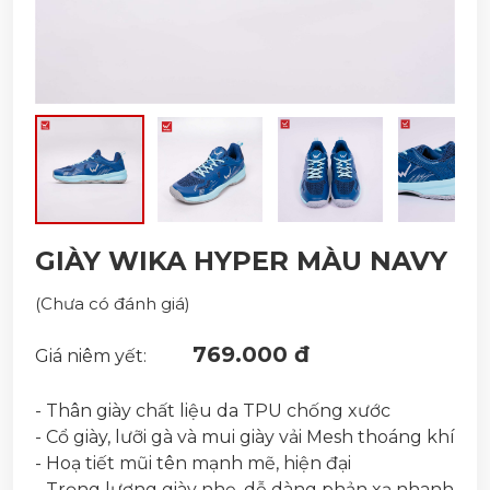
GIÀY WIKA HYPER MÀU NAVY
(Chưa có đánh giá)
769.000 đ
Giá niêm yết:
- Thân giày chất liệu da TPU chống xước
- Cổ giày, lưỡi gà và mui giày vải Mesh thoáng khí
- Hoạ tiết mũi tên mạnh mẽ, hiện đại
- Trọng lượng giày nhẹ, dễ dàng phản xạ nhanh