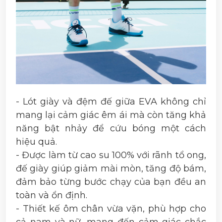
- Lót giày và đệm đế giữa EVA không chỉ
mang lại cảm giác êm ái mà còn tăng khả
năng bật nhảy để cứu bóng một cách
hiệu quả.
- Được làm từ cao su 100% với rãnh tổ ong,
đế giày giúp giảm mài mòn, tăng độ bám,
đảm bảo từng bước chạy của bạn đều an
toàn và ổn định.
- Thiết kế ôm chân vừa vặn, phù hợp cho