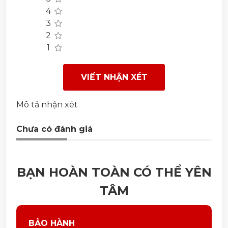
4
3
2
1
VIẾT NHẬN XÉT
Mô tả nhận xét
Chưa có đánh giá
BẠN HOÀN TOÀN CÓ THỂ YÊN
TÂM
BẢO HÀNH