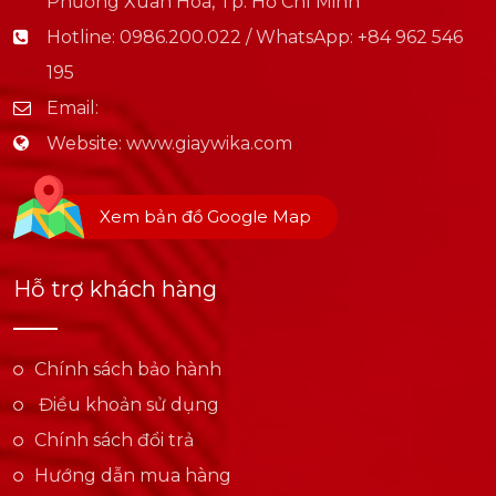
Phường Xuân Hoà, Tp. Hồ Chí Minh
Hotline:
0986.200.022 / WhatsApp: +84 962 546
195
Email:
Website:
www.giaywika.com
Xem bản đồ Google Map
Hỗ trợ khách hàng
Chính sách bảo hành
Điều khoản sử dụng
Chính sách đổi trả
Hướng dẫn mua hàng