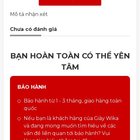
Mô tả nhận xét
Chưa có đánh giá
BẠN HOÀN TOÀN CÓ THỂ YÊN
TÂM
BẢO HÀNH
Bảo hành từ 1 - 3 tháng, giao hàng toàn
quốc
Nếu bạn là khách hàng của Giày Wika
và đang mong muốn tìm hiểu về các
vấn đề liên quan tới bảo hành? Vui