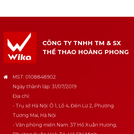
CÔNG TY TNHH TM & SX
THỂ THAO HOÀNG PHONG
MST: 0108848902
Ngày thành lập: 31/07/2019
Địa chỉ:
- Trụ sở Hà Nội: Ô 1, Lô 4, Đền Lừ 2, Phường
Tương Mai, Hà Nội
- Văn phòng miền Nam: 37 Hồ Xuân Hương,