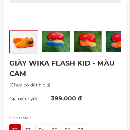
GIÀY WIKA FLASH KID - MÀU
CAM
(Chưa có đánh giá)
399.000 đ
Giá niêm yết:
Chọn size: