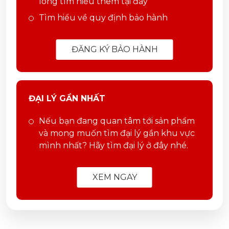
lòng tìm hiểu thêm tại đây
Tìm hiểu về quy định bảo hành
ĐĂNG KÝ BẢO HÀNH
ĐẠI LÝ GẦN NHẤT
Nếu bạn đang quan tâm tới sản phẩm
và mong muốn tìm đại lý gần khu vực
mình nhất? Hãy tìm đại lý ở đây nhé.
XEM NGAY