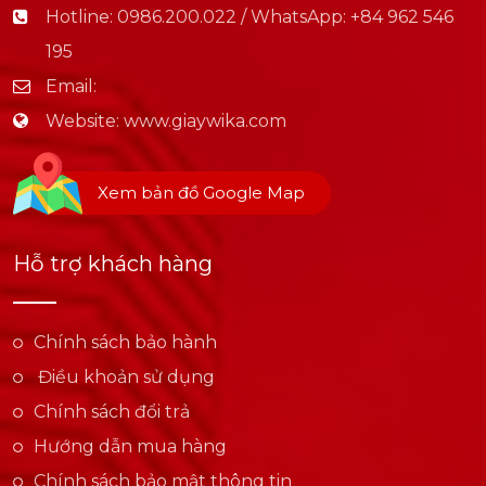
Hotline:
0986.200.022 / WhatsApp: +84 962 546
195
Email:
Website:
www.giaywika.com
Xem bản đồ Google Map
Hỗ trợ khách hàng
Chính sách bảo hành
Điều khoản sử dụng
Chính sách đổi trả
Hướng dẫn mua hàng
Chính sách bảo mật thông tin