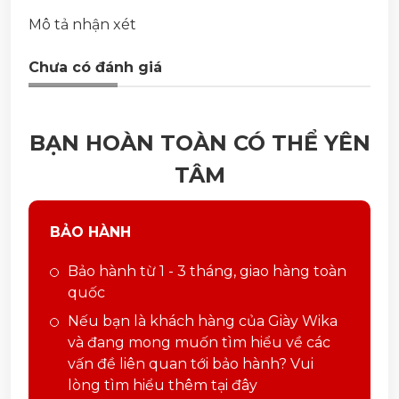
Mô tả nhận xét
Chưa có đánh giá
BẠN HOÀN TOÀN CÓ THỂ YÊN
TÂM
BẢO HÀNH
Bảo hành từ 1 - 3 tháng, giao hàng toàn
quốc
Nếu bạn là khách hàng của Giày Wika
và đang mong muốn tìm hiểu về các
vấn đề liên quan tới bảo hành? Vui
lòng tìm hiểu thêm tại đây