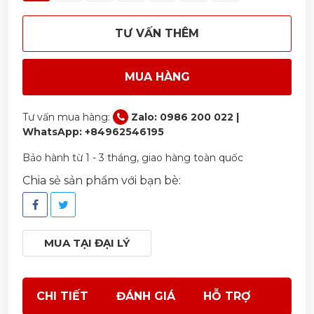
TƯ VẤN THÊM
MUA HÀNG
Tư vấn mua hàng:
Zalo: 0986 200 022 |
WhatsApp: +84962546195
Bảo hành từ 1 - 3 tháng, giao hàng toàn quốc
Chia sẻ sản phẩm với bạn bè:
MUA TẠI ĐẠI LÝ
CHI TIẾT
ĐÁNH GIÁ
HỖ TRỢ