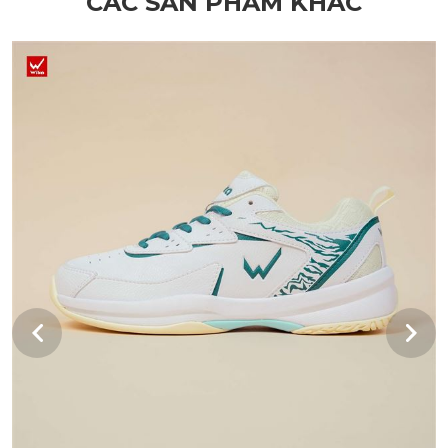
CÁC SẢN PHẨM KHÁC