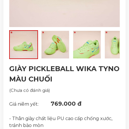
GIÀY PICKLEBALL WIKA TYNO
MÀU CHUỐI
(Chưa có đánh giá)
769.000 đ
Giá niêm yết:
- Thân giày chất liệu PU cao cấp chống xước,
tránh bào mòn