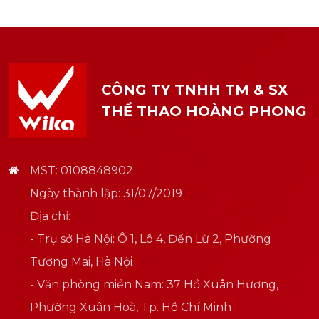
CÔNG TY TNHH TM & SX
THỂ THAO HOÀNG PHONG
MST: 0108848902
Ngày thành lập: 31/07/2019
Địa chỉ:
- Trụ sở Hà Nội: Ô 1, Lô 4, Đền Lừ 2, Phường
Tương Mai, Hà Nội
- Văn phòng miền Nam: 37 Hồ Xuân Hương,
Phường Xuân Hoà, Tp. Hồ Chí Minh