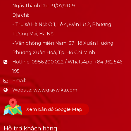
Ngày thành lập: 31/07/2019
Địa chỉ:
- Trụ sở Hà Nội: Ô 1, Lô 4, Đền Lừ 2, Phường
Tương Mai, Hà Nội
- Văn phòng miền Nam: 37 Hồ Xuân Hương,
Phường Xuân Hoà, Tp. Hồ Chí Minh
Hotline:
0986.200.022 / WhatsApp: +84 962 546
195
Email:
Website:
www.giaywika.com
Xem bản đồ Google Map
Hỗ trợ khách hàng