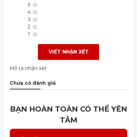
5
4
3
2
1
VIẾT NHẬN XÉT
Mô tả nhận xét
Chưa có đánh giá
BẠN HOÀN TOÀN CÓ THỂ YÊN
TÂM