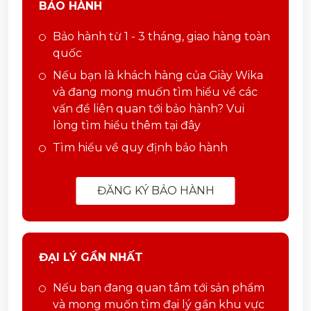
BẢO HÀNH
Bảo hành từ 1 - 3 tháng, giao hàng toàn
quốc
Nếu bạn là khách hàng của Giày Wika
và đang mong muốn tìm hiểu về các
vấn đề liên quan tới bảo hành? Vui
lòng tìm hiểu thêm tại đây
Tìm hiểu về quy định bảo hành
ĐĂNG KÝ BẢO HÀNH
ĐẠI LÝ GẦN NHẤT
Nếu bạn đang quan tâm tới sản phẩm
và mong muốn tìm đại lý gần khu vực