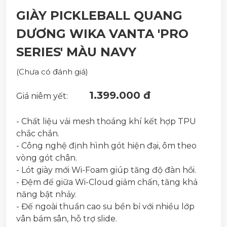
GIÀY PICKLEBALL QUANG
DƯƠNG WIKA VANTA 'PRO
SERIES' MÀU NAVY
(Chưa có đánh giá)
1.399.000 đ
Giá niêm yết:
- Chất liệu vải mesh thoáng khí kết hợp TPU
chắc chắn.
- Công nghệ định hình gót hiện đại, ôm theo
vòng gót chân.
- Lót giày mới Wi-Foam giúp tăng độ đàn hồi.
- Đệm đế giữa Wi-Cloud giảm chấn, tăng khả
năng bật nhảy.
- Đế ngoài thuần cao su bền bỉ với nhiều lớp
vân bám sân, hỗ trợ slide.