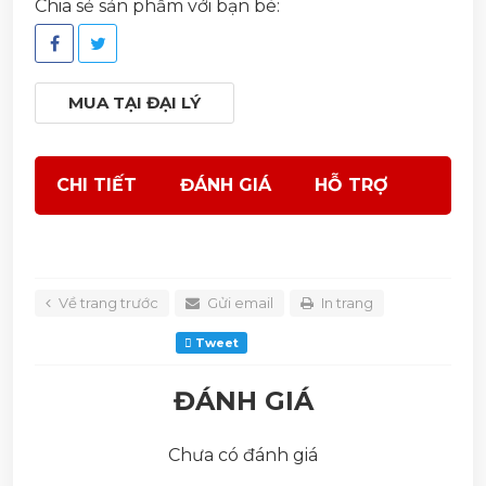
Chia sẻ sản phẩm với bạn bè:
MUA TẠI ĐẠI LÝ
CHI TIẾT
ĐÁNH GIÁ
HỖ TRỢ
Về trang trước
Gửi email
In trang
Tweet
ĐÁNH GIÁ
Chưa có đánh giá