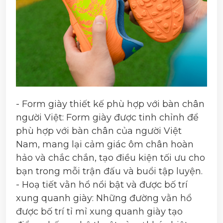
- Form giày thiết kế phù hợp với bàn chân
người Việt: Form giày được tinh chỉnh để
phù hợp với bàn chân của người Việt
Nam, mang lại cảm giác ôm chân hoàn
hảo và chắc chắn, tạo điều kiện tối ưu cho
bạn trong mỗi trận đấu và buổi tập luyện.
- Hoạ tiết vằn hổ nổi bật và được bố trí
xung quanh giày: Những đường vằn hổ
được bố trí tỉ mỉ xung quanh giày tạo