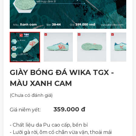
GIÀY BÓNG ĐÁ WIKA TGX -
MÀU XANH CAM
(Chưa có đánh giá)
359.000 đ
Giá niêm yết:
- Chất liệu da Pu cao cấp, bền bỉ
- Lưỡi gà rời, ôm cổ chân vừa vặn, thoải mái