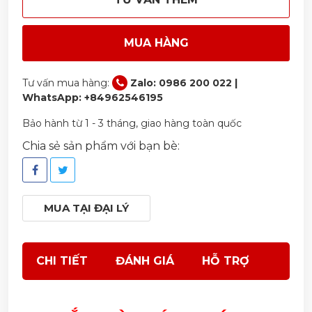
MUA HÀNG
Tư vấn mua hàng:
Zalo: 0986 200 022 |
WhatsApp: +84962546195
Bảo hành từ 1 - 3 tháng, giao hàng toàn quốc
Chia sẻ sản phẩm với bạn bè:
MUA TẠI ĐẠI LÝ
CHI TIẾT
ĐÁNH GIÁ
HỖ TRỢ