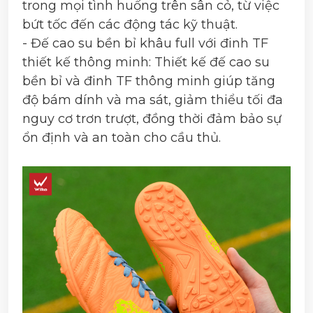
trong mọi tình huống trên sân cỏ, từ việc
bứt tốc đến các động tác kỹ thuật.
- Đế cao su bền bỉ khâu full với đinh TF
thiết kế thông minh: Thiết kế đế cao su
bền bỉ và đinh TF thông minh giúp tăng
độ bám dính và ma sát, giảm thiểu tối đa
nguy cơ trơn trượt, đồng thời đảm bảo sự
ổn định và an toàn cho cầu thủ.