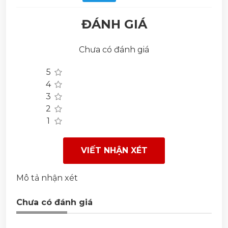
ĐÁNH GIÁ
Chưa có đánh giá
5
4
3
2
1
VIẾT NHẬN XÉT
Mô tả nhận xét
Chưa có đánh giá