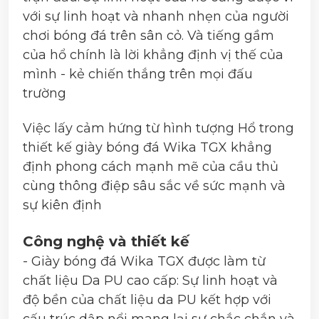
với sự linh hoạt và nhanh nhẹn của người
chơi bóng đá trên sân cỏ. Và tiếng gầm
của hổ chính là lời khẳng định vị thế của
mình - kẻ chiến thắng trên mọi đấu
trường
Việc lấy cảm hứng từ hình tượng Hổ trong
thiết kế giày bóng đá Wika TGX khẳng
định phong cách mạnh mẽ của cầu thủ
cùng thông điệp sâu sắc về sức mạnh và
sự kiên định
Công nghệ và thiết kế
- Giày bóng đá Wika TGX được làm từ
chất liệu Da PU cao cấp: Sự linh hoạt và
độ bền của chất liệu da PU kết hợp với