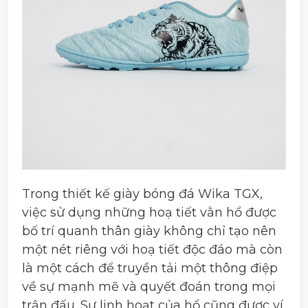
Trong thiết kế giày bóng đá Wika TGX,
việc sử dụng những hoạ tiết vằn hổ được
bố trí quanh thân giày không chỉ tạo nên
một nét riêng với hoạ tiết độc đáo mà còn
là một cách để truyền tải một thông điệp
về sự mạnh mẽ và quyết đoán trong mọi
trận đấu. Sự linh hoạt của hổ cũng được ví