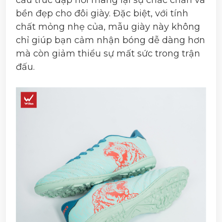
cấu trúc dập nổi mang lại sự chắc chắn và
bền đẹp cho đôi giày. Đặc biệt, với tính
chất mỏng nhẹ của, mẫu giày này không
chỉ giúp bạn cảm nhận bóng dễ dàng hơn
mà còn giảm thiểu sự mất sức trong trận
đấu.