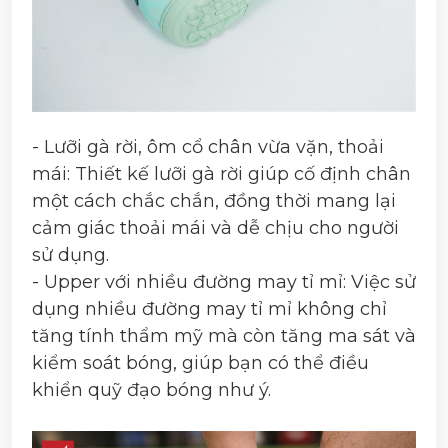
- Lưỡi gà rời, ôm cổ chân vừa vặn, thoải
mái: Thiết kế lưỡi gà rời giúp cố định chân
một cách chắc chắn, đồng thời mang lại
cảm giác thoải mái và dễ chịu cho người
sử dụng.
- Upper với nhiều đường may tỉ mỉ: Việc sử
dụng nhiều đường may tỉ mỉ không chỉ
tăng tính thẩm mỹ mà còn tăng ma sát và
kiểm soát bóng, giúp bạn có thể điều
khiển quỹ đạo bóng như ý.