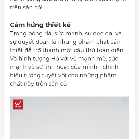
trên sân cỏ!
Cảm hứng thiết kế
Trong bóng đá, sức mạnh, sự dẻo dai và
sự quyết đoán là những phẩm chất cần
thiết để trở thành một cầu thủ toàn diện.
Và hình tượng Hổ với vẻ mạnh mẽ, sức
mạnh và sự linh hoạt của mình - chính
biểu tượng tuyệt vời cho những phẩm
chất này trên sân cỏ.