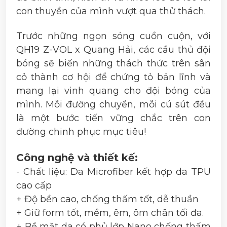
con thuyền của mình vượt qua thử thách.
Trước những ngọn sóng cuồn cuộn, với
QH19 Z-VOL x Quang Hải, các cầu thủ đội
bóng sẽ biến những thách thức trên sân
cỏ thành cơ hội để chứng tỏ bản lĩnh và
mang lại vinh quang cho đội bóng của
mình. Mỗi đường chuyền, mỗi cú sút đều
là một bước tiến vững chắc trên con
đường chinh phục mục tiêu!
Công nghệ và thiết kế:
- Chất liệu: Da Microfiber kết hợp da TPU
cao cấp
+ Độ bền cao, chống thấm tốt, dễ thuần
+ Giữ form tốt, mềm, êm, ôm chân tối đa.
+ Bề mặt da có phủ lớp Nano chống thấm