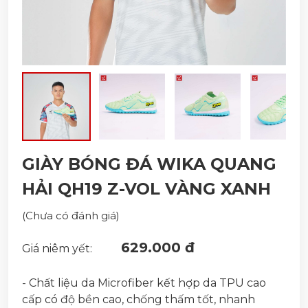
GIÀY BÓNG ĐÁ WIKA QUANG
HẢI QH19 Z-VOL VÀNG XANH
(Chưa có đánh giá)
629.000 đ
Giá niêm yết:
- Chất liệu da Microfiber kết hợp da TPU cao
cấp có độ bền cao, chống thấm tốt, nhanh