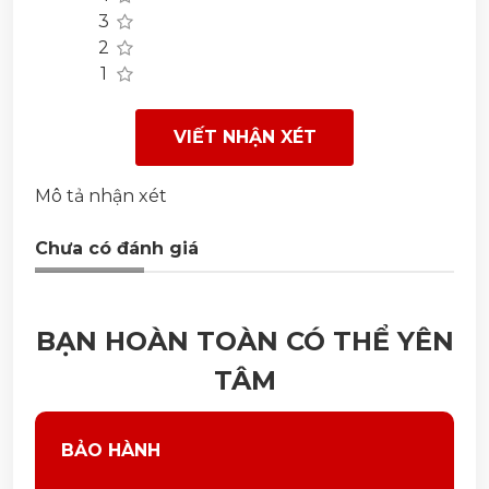
3
2
1
VIẾT NHẬN XÉT
Mô tả nhận xét
Chưa có đánh giá
BẠN HOÀN TOÀN CÓ THỂ YÊN
TÂM
BẢO HÀNH