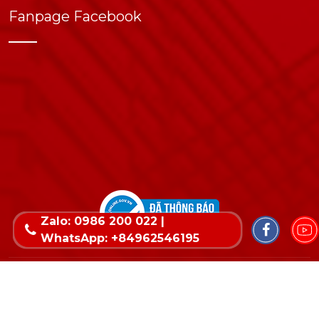
Fanpage Facebook
Zalo: 0986 200 022 |
WhatsApp: +84962546195
Copyright © 2022 Bản quyền thuộc về Wika. Thiết
kế website & SEO - Tất Thành