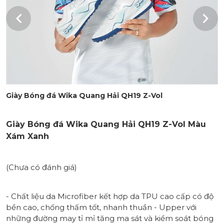
Giày Bóng đá Wika Quang Hải QH19 Z-Vol
Giày Bóng đá Wika Quang Hải QH19 Z-Vol Màu
Xám Xanh
(Chưa có đánh giá)
- Chất liệu da Microfiber kết hợp da TPU cao cấp có độ
bền cao, chống thấm tốt, nhanh thuần - Upper với
những đường may tỉ mỉ tăng ma sát và kiểm soát bóng