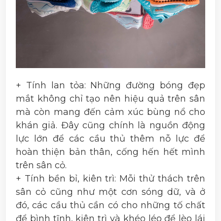
+ Tính lan tỏa: Những đường bóng đẹp
mắt không chỉ tạo nên hiệu quả trên sân
mà còn mang đến cảm xúc bùng nổ cho
khán giả. Đây cũng chính là nguồn động
lực lớn để các cầu thủ thêm nỗ lực để
hoàn thiện bản thân, cống hến hết mình
trên sân cỏ.
+ Tính bền bỉ, kiên trì: Mỗi thử thách trên
sân cỏ cũng như một cơn sóng dữ, và ở
đó, các cầu thủ cần có cho những tố chất
để bình tĩnh, kiên trì và khéo léo để lèo lái