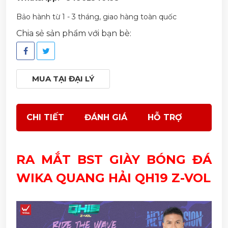
Bảo hành từ 1 - 3 tháng, giao hàng toàn quốc
Chia sẻ sản phẩm với bạn bè:
MUA TẠI ĐẠI LÝ
CHI TIẾT
ĐÁNH GIÁ
HỖ TRỢ
RA MẮT BST GIÀY BÓNG ĐÁ
WIKA QUANG HẢI QH19 Z-VOL