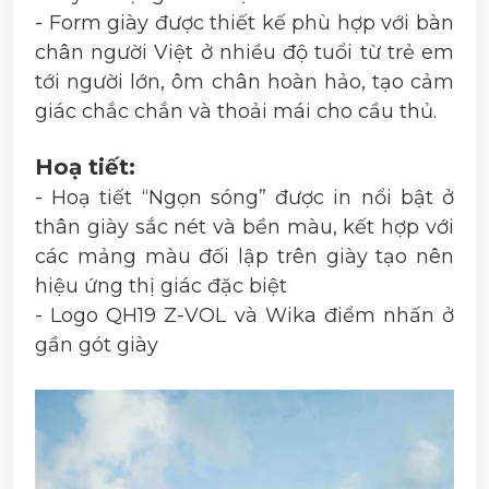
- Form giày được thiết kế phù hợp với bàn
chân người Việt ở nhiều độ tuổi từ trẻ em
tới người lớn, ôm chân hoàn hảo, tạo cảm
giác chắc chắn và thoải mái cho cầu thủ.
Hoạ tiết:
- Hoạ tiết “Ngọn sóng” được in nổi bật ở
thân giày sắc nét và bền màu, kết hợp với
các mảng màu đối lập trên giày tạo nên
hiệu ứng thị giác đặc biệt
- Logo QH19 Z-VOL và Wika điểm nhấn ở
gần gót giày