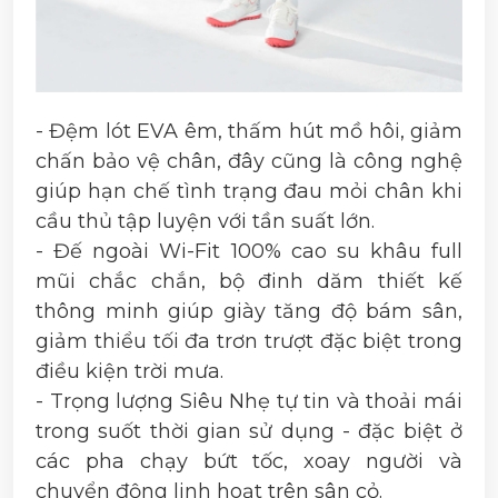
- Đệm lót EVA êm, thấm hút mồ hôi, giảm
chấn bảo vệ chân, đây cũng là công nghệ
giúp hạn chế tình trạng đau mỏi chân khi
cầu thủ tập luyện với tần suất lớn.
- Đế ngoài Wi-Fit 100% cao su khâu full
mũi chắc chắn, bộ đinh dăm thiết kế
thông minh giúp giày tăng độ bám sân,
giảm thiểu tối đa trơn trượt đặc biệt trong
điều kiện trời mưa.
- Trọng lượng Siêu Nhẹ tự tin và thoải mái
trong suốt thời gian sử dụng - đặc biệt ở
các pha chạy bứt tốc, xoay người và
chuyển động linh hoạt trên sân cỏ.