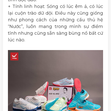
+ Tính linh hoạt: Sóng có lúc êm ả, có lúc
lại cuộn trào dữ dội. Điều này cũng giống
như phong cách của những cầu thủ hệ
“Nước”, luôn mang trong mình sự điềm
tĩnh nhưng cũng sẵn sàng bùng nổ bất cứ
lúc nào.