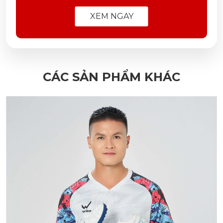
XEM NGAY
CÁC SẢN PHẨM KHÁC