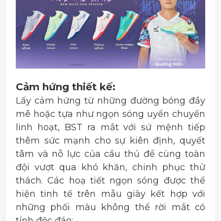
Cảm hứng thiết kế:
Lấy cảm hứng từ những đường bóng đầy
mê hoặc tựa như ngọn sóng uyển chuyển
linh hoạt, BST ra mắt với sứ mệnh tiếp
thêm sức mạnh cho sự kiên định, quyết
tâm và nỗ lực của cầu thủ để cùng toàn
đội vượt qua khó khăn, chinh phục thử
thách. Các hoạ tiết ngọn sóng được thể
hiện tinh tế trên mẫu giày kết hợp với
những phối màu không thể rời mắt có
tính độc đáo: