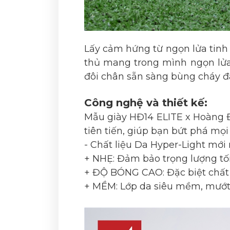
Lấy cảm hứng từ ngọn lửa tinh
thủ mang trong mình ngọn lửa 
đôi chân sẵn sàng bùng cháy đ
Công nghệ và thiết kế:
Mẫu giày HĐ14 ELITE x Hoàng Đứ
tiên tiến, giúp bạn bứt phá mọi
- Chất liệu Da Hyper-Light mới 
+ NHẸ: Đảm bảo trọng lượng tối
+ ĐỘ BÓNG CAO: Đặc biệt chất li
+ MỀM: Lớp da siêu mềm, mướt, 