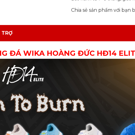
Chia sẻ sản phẩm với bạn 
 TRỢ
NG ĐÁ WIKA HOÀNG ĐỨC HĐ14 ELI