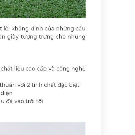
t lời khẳng định của những cầu
hân giày tượng trưng cho những
 chất liệu cao cấp và công nghệ
huần với 2 tính chất đặc biệt:
 diện
 đá vào trời tối