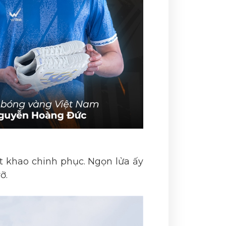
t khao chinh phục. Ngọn lửa ấy
ỡ.