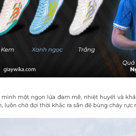
 mình một ngọn lửa đam mê, nhiệt huyết và khá
, luôn chờ đợi thời khắc ra sân để bùng cháy rực r