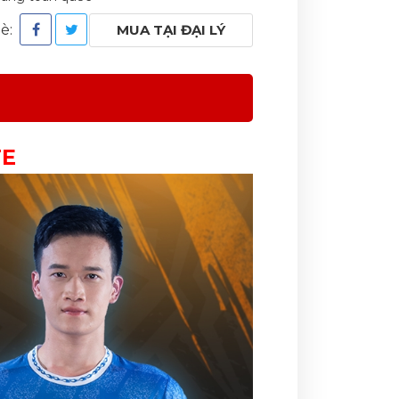
bè:
MUA TẠI ĐẠI LÝ
TE