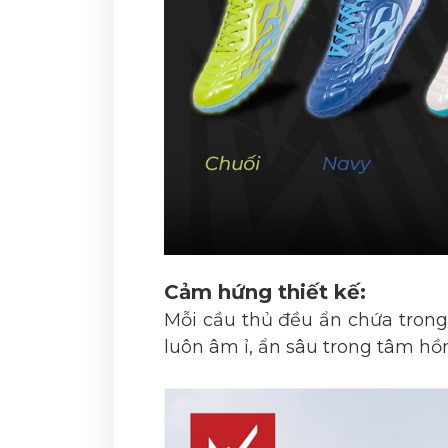
Cảm hứng thiết kế:
Mỗi cầu thủ đều ẩn chứa trong
luôn âm ỉ, ẩn sâu trong tâm hồn