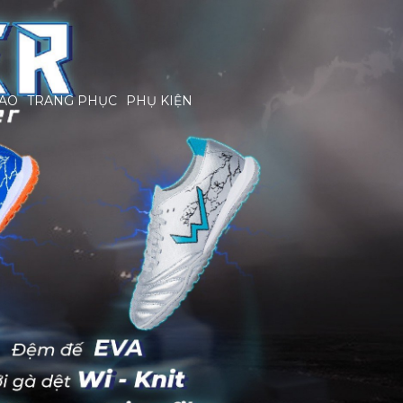
HAO
TRANG PHỤC
PHỤ KIỆN