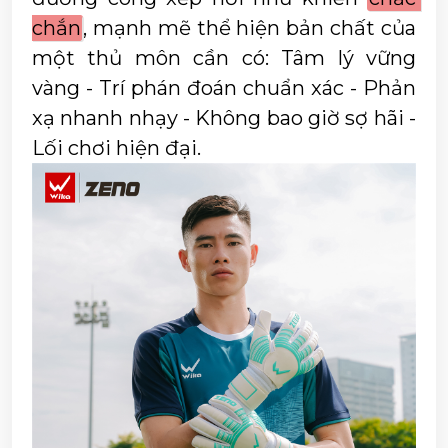
chắn
, mạnh mẽ thể hiện bản chất của 
một thủ môn cần có: Tâm lý vững 
vàng - Trí phán đoán chuẩn xác - Phản 
xạ nhanh nhạy - Không bao giờ sợ hãi - 
Lối chơi hiện đại. 