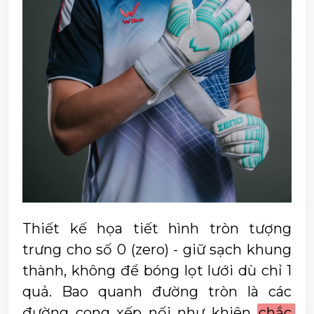
Thiết kế họa tiết hình tròn tượng 
trưng cho số 0 (zero) - giữ sạch khung 
thành, không để bóng lọt lưới dù chỉ 1 
quả. Bao quanh đường tròn là các 
đường cong xếp nối như khiên 
chắc 