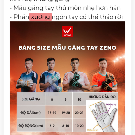
- Mẫu găng tay thủ môn nhẹ hơn hẳn
- Phần
xương
ngón tay có thể tháo rời