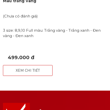
Màu trắng vàng
(Chưa có đánh giá)
3 size: 8,9,10 Full màu: Trắng vàng - Trắng xanh - Đen
vàng - Đen xanh
499.000 đ
XEM CHI TIẾT