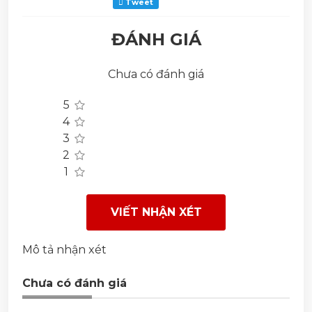
Tweet
ĐÁNH GIÁ
Chưa có đánh giá
5
4
3
2
1
VIẾT NHẬN XÉT
Mô tả nhận xét
Chưa có đánh giá