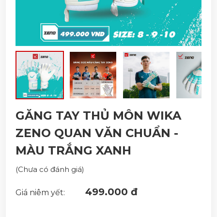
GĂNG TAY THỦ MÔN WIKA
ZENO QUAN VĂN CHUẨN -
MÀU TRẮNG XANH
(Chưa có đánh giá)
499.000 đ
Giá niêm yết: