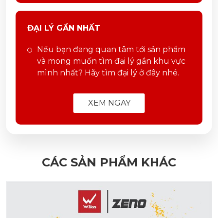
ĐẠI LÝ GẦN NHẤT
Nếu bạn đang quan tâm tới sản phẩm
và mong muốn tìm đại lý gần khu vực
mình nhất? Hãy tìm đại lý ở đây nhé.
XEM NGAY
CÁC SẢN PHẨM KHÁC