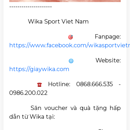
---------------------
Wika Sport Viet Nam
 Fanpage: 
https://www.facebook.com/wikasportvie
 Website: 
https://giaywika.com
 Hotline: 0868.666.535 - 
0986.200.022
Săn voucher và quà tặng hấp 
dẫn từ Wika tại: