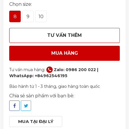
Chọn size:
8
9
10
TƯ VẤN THÊM
MUA HÀNG
Tư vấn mua hàng:
Zalo: 0986 200 022 |
WhatsApp: +84962546195
Bảo hành từ 1 - 3 tháng, giao hàng toàn quốc
Chia sẻ sản phẩm với bạn bè:
MUA TẠI ĐẠI LÝ