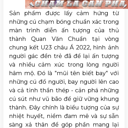
Sản phẩm được lấy cảm hứng từ 
những cú chạm bóng chuẩn xác trong 
màn trình diễn ấn tượng của thủ 
thành Quan Văn Chuẩn tại vòng 
chung kết U23 châu Á 2022, hình ảnh 
người gác đền trẻ đã để lại ấn tượng 
và nhiều cảm xúc trong lòng người 
hâm mộ. Đó là "mũi tên biết bay" với 
những cú đổ người, bay người lên cao 
và cả tinh thần thép - cản phá những 
cú sút như vũ bão để giữ vững khung 
thành. Đây chính là biểu tượng của sự 
nhiệt huyết, niềm đam mê và sự sẵn 
sàng xả thân để góp phần mang lại 