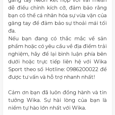
găng tay Neon kết hợp với vải mesh
dễ điều chỉnh kích cỡ, đảm bảo rằng
bạn có thể cá nhân hóa sự vừa vặn của
găng tay để đảm bảo sự thoải mái tối
đa.
Nếu bạn đang có thắc mắc về sản
phẩm hoặc có yêu cầu về địa điểm trải
nghiệm, hãy để lại bình luận phía bên
dưới hoặc trực tiếp liên hệ với Wika
Sport theo số Hotline: 0986200022 để
được tư vấn và hỗ trợ nhanh nhất!
Cảm ơn bạn đã luôn đồng hành và tin
tưởng Wika. Sự hài lòng của bạn là
niềm tự hào lớn nhất với Wika.