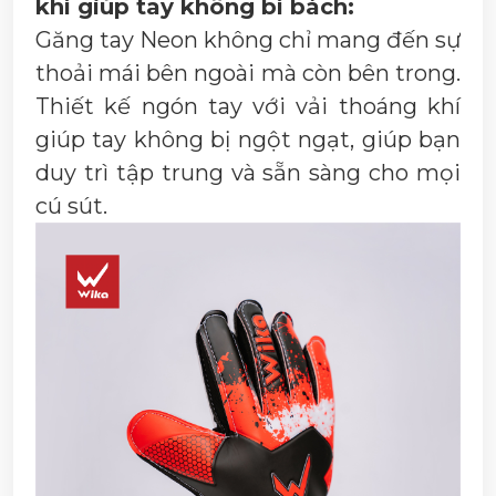
khí giúp tay không bí bách:
Găng tay Neon không chỉ mang đến sự
thoải mái bên ngoài mà còn bên trong.
Thiết kế ngón tay với vải thoáng khí
giúp tay không bị ngột ngạt, giúp bạn
duy trì tập trung và sẵn sàng cho mọi
cú sút.