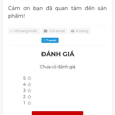
Cảm ơn bạn đã quan tâm đến sản
phẩm!
Về trang trước
Gửi email
In trang
Tweet
ĐÁNH GIÁ
Chưa có đánh giá
5
4
3
2
1