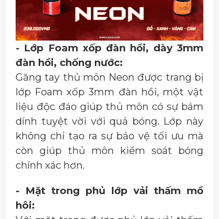
- Lớp Foam xốp đàn hồi, dày 3mm
đàn hồi, chống nước:
Găng tay thủ môn Neon được trang bị
lớp Foam xốp 3mm đàn hồi, một vật
liệu độc đáo giúp thủ môn có sự bám
dính tuyệt vời với quả bóng. Lớp này
không chỉ tạo ra sự bảo vệ tối ưu mà
còn giúp thủ môn kiểm soát bóng
chính xác hơn.
- Mặt trong phủ lớp vải thấm mồ
hôi: