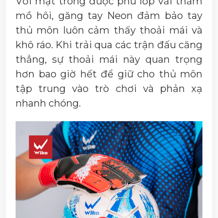
Với mặt trong được phủ lớp vải thấm
mồ hôi, găng tay Neon đảm bảo tay
thủ môn luôn cảm thấy thoải mái và
khô ráo. Khi trải qua các trận đấu căng
thẳng, sự thoải mái này quan trọng
hơn bao giờ hết để giữ cho thủ môn
tập trung vào trò chơi và phản xạ
nhanh chóng.