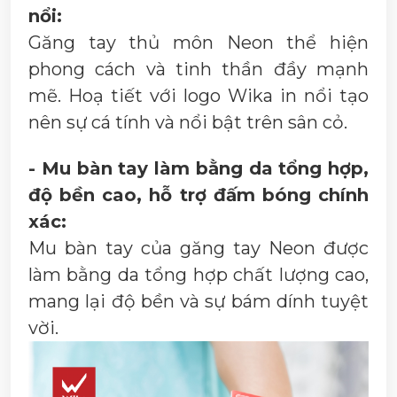
nổi:
Găng tay thủ môn Neon thể hiện
phong cách và tinh thần đầy mạnh
mẽ. Hoạ tiết với logo Wika in nổi tạo
nên sự cá tính và nổi bật trên sân cỏ.
- Mu bàn tay làm bằng da tổng hợp,
độ bền cao, hỗ trợ đấm bóng chính
xác:
Mu bàn tay của găng tay Neon được
làm bằng da tổng hợp chất lượng cao,
mang lại độ bền và sự bám dính tuyệt
vời.