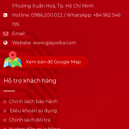
Phường Xuân Hoà, Tp. Hồ Chí Minh
Hotline:
0986.200.022 / WhatsApp: +84 962 546
195
Email:
Website:
www.giaywika.com
Xem bản đồ Google Map
Hỗ trợ khách hàng
Chính sách bảo hành
Điều khoản sử dụng
Chính sách đổi trả