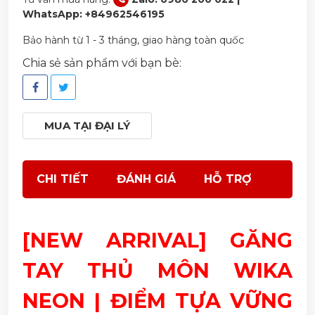
WhatsApp: +84962546195
Bảo hành từ 1 - 3 tháng, giao hàng toàn quốc
Chia sẻ sản phẩm với bạn bè:
MUA TẠI ĐẠI LÝ
CHI TIẾT
ĐÁNH GIÁ
HỖ TRỢ
[NEW ARRIVAL] GĂNG
TAY THỦ MÔN WIKA
NEON | ĐIỂM TỰA VỮNG