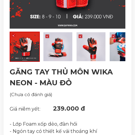
GĂNG TAY THỦ MÔN WIKA
NEON - MÀU ĐỎ
(Chưa có đánh giá)
239.000 đ
Giá niêm yết:
- Lớp Foam xốp dẻo, đàn hồi
- Ngón tay có thiết kế vải thoáng khí