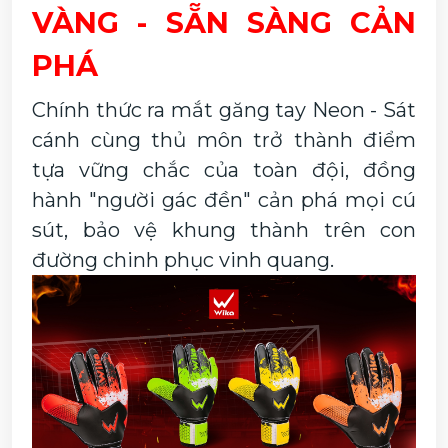
VÀNG - SẴN SÀNG CẢN
PHÁ
Chính thức ra mắt găng tay Neon - Sát
cánh cùng thủ môn trở thành điểm
tựa vững chắc của toàn đội, đồng
hành "người gác đền" cản phá mọi cú
sút, bảo vệ khung thành trên con
đường chinh phục vinh quang.