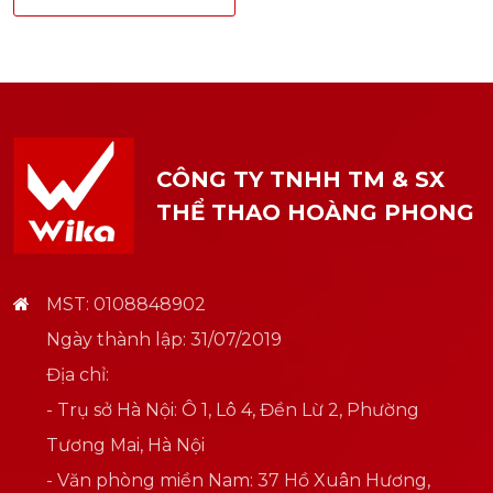
CÔNG TY TNHH TM & SX
THỂ THAO HOÀNG PHONG
MST: 0108848902
Ngày thành lập: 31/07/2019
Địa chỉ:
- Trụ sở Hà Nội: Ô 1, Lô 4, Đền Lừ 2, Phường
Tương Mai, Hà Nội
- Văn phòng miền Nam: 37 Hồ Xuân Hương,