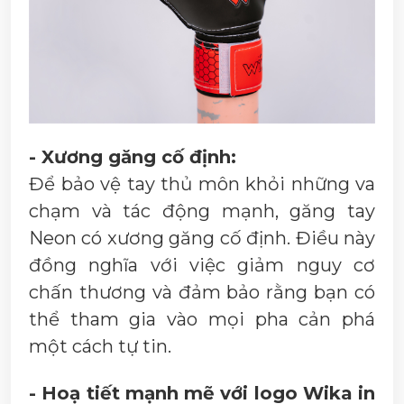
- Xương găng cố định:
Để bảo vệ tay thủ môn khỏi những va
chạm và tác động mạnh, găng tay
Neon có xương găng cố định. Điều này
đồng nghĩa với việc giảm nguy cơ
chấn thương và đảm bảo rằng bạn có
thể tham gia vào mọi pha cản phá
một cách tự tin.
- Hoạ tiết mạnh mẽ với logo Wika in