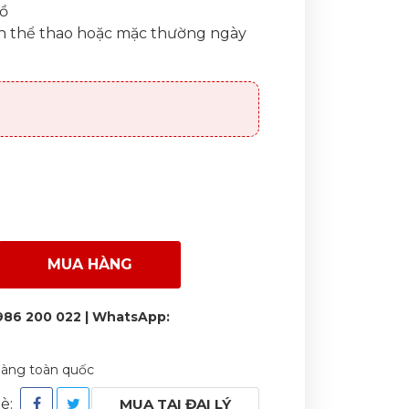
đồ
n thể thao hoặc mặc thường ngày
MUA HÀNG
986 200 022 | WhatsApp:
 hàng toàn quốc
bè:
MUA TẠI ĐẠI LÝ