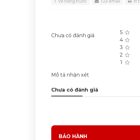
Về trang trước
Gửi email
In 
5
Chưa có đánh giá
4
3
2
1
Mô tả nhận xét
Chưa có đánh giá
BẢO HÀNH