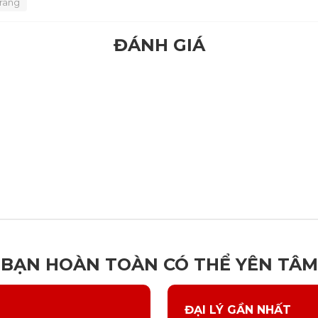
trang
ĐÁNH GIÁ
BẠN HOÀN TOÀN CÓ THỂ YÊN TÂM
ĐẠI LÝ GẦN NHẤT