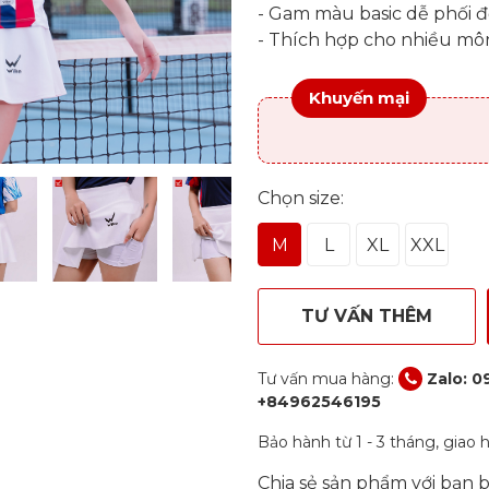
- Gam màu basic dễ phối 
- Thích hợp cho nhiều mô
Khuyến mại
Chọn size:
M
L
XL
XXL
TƯ VẤN THÊM
Tư vấn mua hàng:
Zalo: 0
+84962546195
Bảo hành từ 1 - 3 tháng, giao
Chia sẻ sản phẩm với bạn 