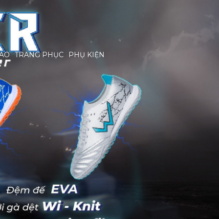
HAO
TRANG PHỤC
PHỤ KIỆN