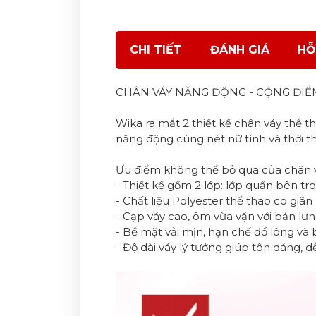
CHI TIẾT
ĐÁNH GIÁ
HỖ
CHÂN VÁY NĂNG ĐỘNG - CỘNG ĐIỂ
Wika ra mắt 2 thiết kế chân váy thể 
năng động cùng nét nữ tính và thời t
Ưu điểm không thể bỏ qua của chân 
- Thiết kế gồm 2 lớp: lớp quần bên tro
- Chất liệu Polyester thể thao co giãn
- Cạp váy cao, ôm vừa vặn với bản lưn
- Bề mặt vải mịn, hạn chế đổ lông và 
- Độ dài váy lý tưởng giúp tôn dáng, 