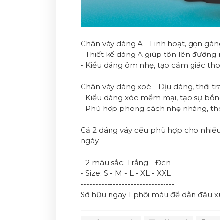
Chân váy dáng A - Linh hoạt, gọn gàn
- Thiết kế dáng A giúp tôn lên đường 
- Kiểu dáng ôm nhẹ, tạo cảm giác th
Chân váy dáng xoè - Dịu dàng, thời tr
- Kiểu dáng xòe mềm mại, tạo sự bồn
- Phù hợp phong cách nhẹ nhàng, tho
Cả 2 dáng váy đều phù hợp cho nhiều 
ngày.
--------------------------------
- 2 màu sắc: Trắng - Đen
- Size: S - M - L - XL - XXL
--------------------------------
Sở hữu ngay 1 phối màu để dẫn đầu x