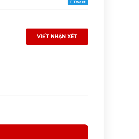
Tweet
VIẾT NHẬN XÉT