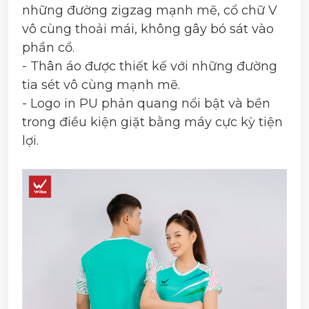
những đường zigzag mạnh mẽ, cổ chữ V
vô cùng thoải mái, không gây bó sát vào
phần cổ.
- Thân áo được thiết kế với những đường
tia sét vô cùng mạnh mẽ.
- Logo in PU phản quang nổi bật và bền
trong điều kiện giặt bằng máy cực kỳ tiện
lợi.