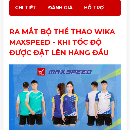
CHI TIẾT
ĐÁNH GIÁ
HỖ TRỢ
RA MẮT BỘ THỂ THAO WIKA
MAXSPEED - KHI TỐC ĐỘ
ĐƯỢC ĐẶT LÊN HÀNG ĐẦU