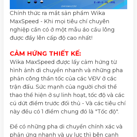
Chính thức ra mắt sản phẩm Wika
MaxSpeed - Khi mọi tiêu chí chuyên
nghiệp cần có ở một mẫu áo cầu lông
được đẩy lên cấp độ cao nhất!
CẢM HỨNG THIẾT KẾ:
Wika MaxSpeed được lấy cảm hứng từ
hình ảnh di chuyển nhanh và những pha
phản công thần tốc của các VĐV ở các
trận đấu. Sức mạnh của người chơi thể
thao thể hiện ở sự linh hoạt, tốc độ và các
cú dứt điểm trước đối thủ - Và các tiêu chí
này đều có 1 điểm chung đó là "Tốc độ".
Để có những pha di chuyển chính xác và
phản ứng nhanh và uy lực thì bên cạnh