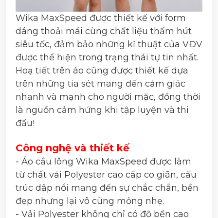
Wika MaxSpeed được thiết kế với form
dáng thoải mái cùng chất liệu thấm hút
siêu tốc, đảm bảo những kĩ thuật của VĐV
được thể hiện trong trạng thái tự tin nhất.
Hoạ tiết trên áo cũng được thiết kế dựa
trên những tia sét mang đến cảm giác
nhanh và mạnh cho người mặc, đồng thời
là nguồn cảm hứng khi tập luyện và thi
đấu!
Công nghệ và thiết kế
- Áo cầu lông Wika MaxSpeed được làm
từ chất vải Polyester cao cấp co giãn, cấu
trúc dập nổi mang đến sự chắc chắn, bền
đẹp nhưng lại vô cùng mỏng nhẹ.
- Vải Polyester không chỉ có độ bền cao