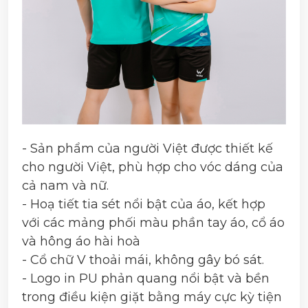
- Sản phẩm của người Việt được thiết kế
cho người Việt, phù hợp cho vóc dáng của
cả nam và nữ.
- Hoạ tiết tia sét nổi bật của áo, kết hợp
với các mảng phối màu phần tay áo, cổ áo
và hông áo hài hoà
- Cổ chữ V thoải mái, không gây bó sát.
- Logo in PU phản quang nổi bật và bền
trong điều kiện giặt bằng máy cực kỳ tiện