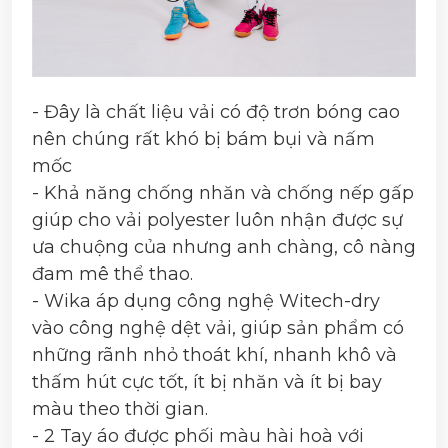
- Đây là chất liệu vải có độ trơn bóng cao
nên chúng rất khó bị bám bụi và nấm
mốc
- Khả năng chống nhăn và chống nếp gấp
giúp cho vải polyester luôn nhận được sự
ưa chuộng của nhưng anh chàng, cô nàng
đam mê thể thao.
- Wika áp dụng công nghệ Witech-dry
vào công nghệ dệt vải, giúp sản phẩm có
những rãnh nhỏ thoát khí, nhanh khô và
thấm hút cực tốt, ít bị nhăn và ít bị bay
màu theo thời gian.
- 2 Tay áo được phối màu hài hoà với