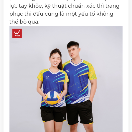
lực tay khỏe, kỹ thuật chuẩn xác thì trang
phục thi đấu cũng là một yếu tố không
thể bỏ qua.