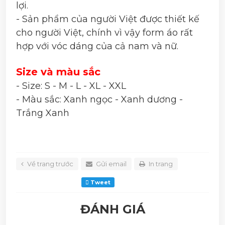
lợi.
- Sản phẩm của người Việt được thiết kế
cho người Việt, chính vì vậy form áo rất
hợp với vóc dáng của cả nam và nữ.
Size và màu sắc
- Size: S - M - L - XL - XXL
- Màu sắc: Xanh ngọc - Xanh dương -
Trắng Xanh
Về trang trước
Gửi email
In trang
Tweet
ĐÁNH GIÁ