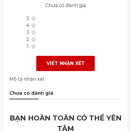
Chưa có đánh giá
5
4
3
2
1
VIẾT NHẬN XÉT
Mô tả nhận xét
Chưa có đánh giá
BẠN HOÀN TOÀN CÓ THỂ YÊN
TÂM