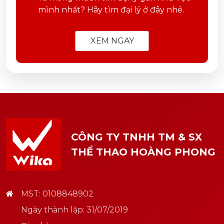
mình nhất? Hãy tìm đại lý ở đây nhé.
XEM NGAY
CÔNG TY TNHH TM & SX
THỂ THAO HOÀNG PHONG
MST: 0108848902
Ngày thành lập: 31/07/2019