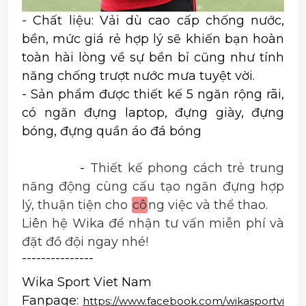
- Chất liệu: Vải dù cao cấp chống nước, 
bền, mức giá rẻ hợp lý
sẽ khiến bạn hoàn
toàn hài lòng về sự bền bỉ cũng như tính
năng chống trượt nước mưa tuyệt vời.
- Sản phẩm được thiết kế 5 ngăn rộng rãi, 
có ngăn đựng laptop, đựng giày, đựng 
bóng, đựng quần áo đá bóng
		- 
Thiết kế phong cách trẻ trung
năng động cùng cấu tạo ngăn đựng hợp
lý, thuận tiện cho
cô
ng việc và thể thao.
Liên hệ Wika để nhận tư vấn miễn phí và
đặt đồ đội ngay nhé!
---------------
Wika Sport Viet Nam
Fanpage: 
https://www.facebook.com/wikasportvi