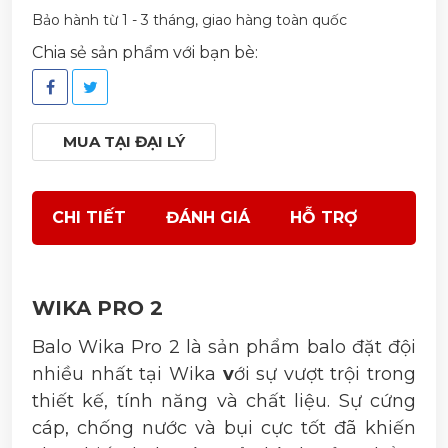
Bảo hành từ 1 - 3 tháng, giao hàng toàn quốc
Chia sẻ sản phẩm với bạn bè:
MUA TẠI ĐẠI LÝ
CHI TIẾT
ĐÁNH GIÁ
HỖ TRỢ
WIKA PRO 2
Balo Wika Pro 2 là sản phẩm balo đặt đội
nhiều nhất tại Wika
v
ới sự vượt trội trong
thiết kế, tính năng và chất liệu. Sự cứng
cáp, chống nước và bụi cực tốt đã khiến