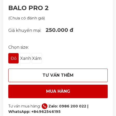
BALO PRO 2
(Chưa có đánh giá)
250.000 đ
Giá khuyến mại:
Chọn size:
Đỏ
Xanh
Xám
TƯ VẤN THÊM
MUA HÀNG
Tư vấn mua hàng:
Zalo: 0986 200 022 |
WhatsApp: +84962546195