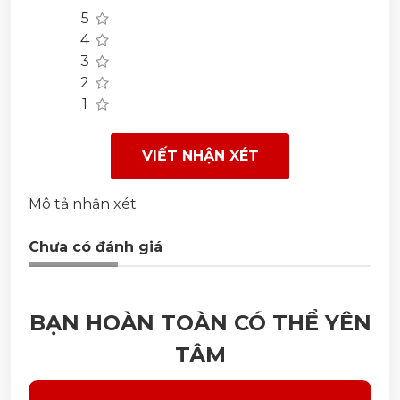
5
4
3
2
1
VIẾT NHẬN XÉT
Mô tả nhận xét
Chưa có đánh giá
BẠN HOÀN TOÀN CÓ THỂ YÊN
TÂM