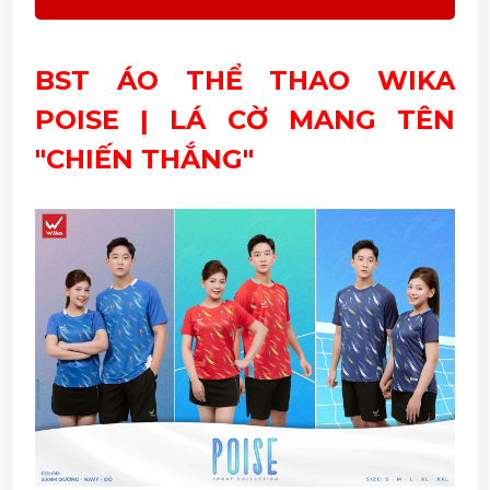
BST ÁO THỂ THAO WIKA
POISE | LÁ CỜ MANG TÊN
"CHIẾN THẮNG"