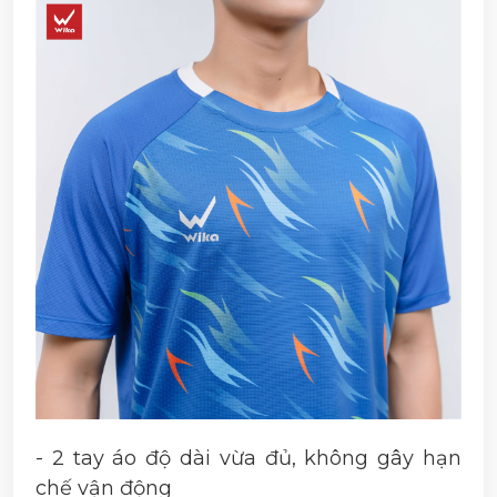
- 2 tay áo độ dài vừa đủ, không gây hạn
chế vận động