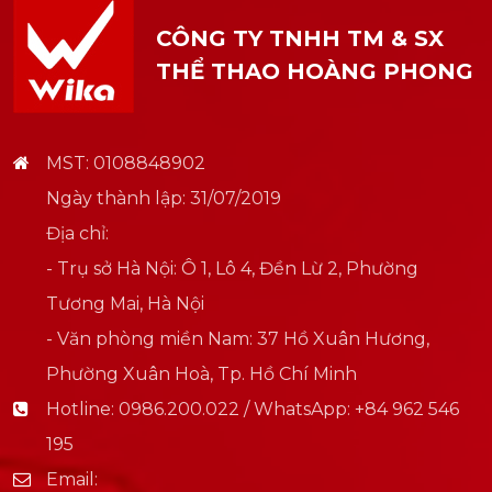
CÔNG TY TNHH TM & SX
THỂ THAO HOÀNG PHONG
MST: 0108848902
Ngày thành lập: 31/07/2019
Địa chỉ:
- Trụ sở Hà Nội: Ô 1, Lô 4, Đền Lừ 2, Phường
Tương Mai, Hà Nội
- Văn phòng miền Nam: 37 Hồ Xuân Hương,
Phường Xuân Hoà, Tp. Hồ Chí Minh
Hotline:
0986.200.022 / WhatsApp: +84 962 546
195
Email: