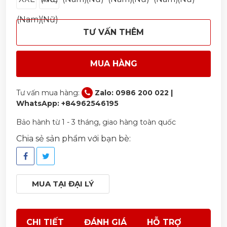
(Nam)
(Nữ)
TƯ VẤN THÊM
MUA HÀNG
Tư vấn mua hàng:
Zalo: 0986 200 022 |
WhatsApp: +84962546195
Bảo hành từ 1 - 3 tháng, giao hàng toàn quốc
Chia sẻ sản phẩm với bạn bè:
MUA TẠI ĐẠI LÝ
CHI TIẾT
ĐÁNH GIÁ
HỖ TRỢ