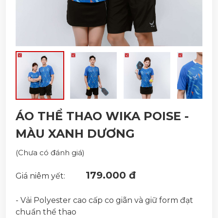
ÁO THỂ THAO WIKA POISE -
MÀU XANH DƯƠNG
(Chưa có đánh giá)
179.000 đ
Giá niêm yết:
- Vải Polyester cao cấp co giãn và giữ form đạt
chuẩn thể thao