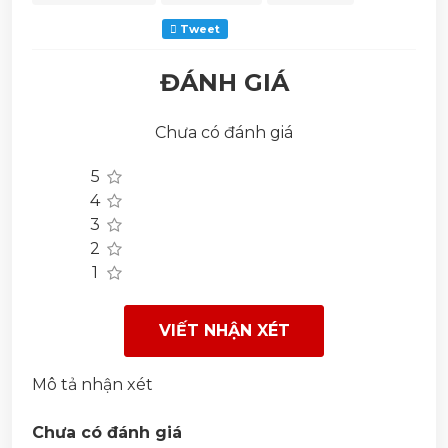
Tweet
ĐÁNH GIÁ
Chưa có đánh giá
5
4
3
2
1
VIẾT NHẬN XÉT
Mô tả nhận xét
Chưa có đánh giá