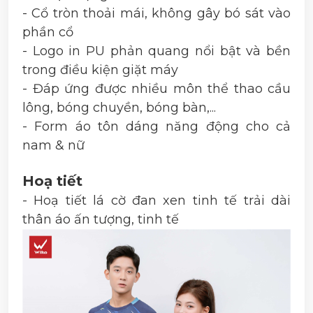
- Cổ tròn thoải mái, không gây bó sát vào
phần cổ
- Logo in PU phản quang nổi bật và bền
trong điều kiện giặt máy
- Đáp ứng được nhiều môn thể thao cầu
lông, bóng chuyền, bóng bàn,...
- Form áo tôn dáng năng động cho cả
nam & nữ
Hoạ tiết
- Hoạ tiết lá cờ đan xen tinh tế trải dài
thân áo ấn tượng, tinh tế