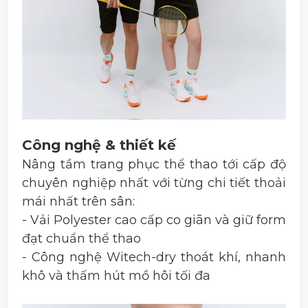
Công nghệ & thiết kế
Nâng tầm trang phục thể thao tới cấp độ
chuyên nghiệp nhất với từng chi tiết thoải
mái nhất trên sân:
- Vải Polyester cao cấp co giãn và giữ form
đạt chuẩn thể thao
- Công nghệ Witech-dry thoát khí, nhanh
khô và thấm hút mồ hôi tối đa