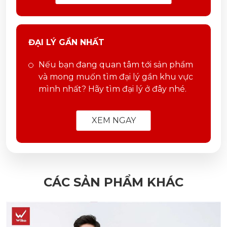
ĐẠI LÝ GẦN NHẤT
Nếu bạn đang quan tâm tới sản phẩm
và mong muốn tìm đại lý gần khu vực
mình nhất? Hãy tìm đại lý ở đây nhé.
XEM NGAY
CÁC SẢN PHẨM KHÁC