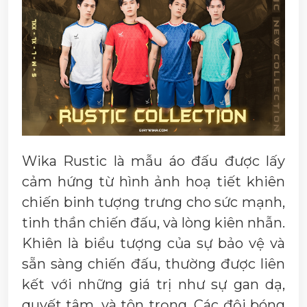
Wika Rustic là mẫu áo đấu được lấy
cảm hứng từ hình ảnh hoạ tiết khiên
chiến binh tượng trưng cho sức mạnh,
tinh thần chiến đấu, và lòng kiên nhẫn.
Khiên là biểu tượng của sự bảo vệ và
sẵn sàng chiến đấu, thường được liên
kết với những giá trị như sự gan dạ,
quyết tâm, và tôn trọng. Các đội bóng