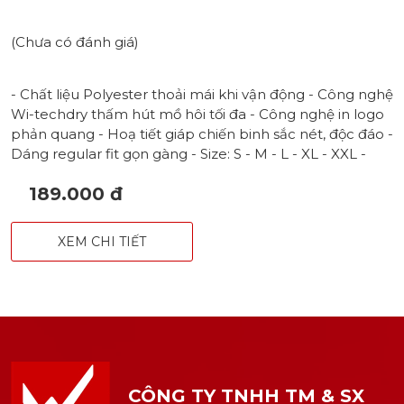
(Chưa có đánh giá)
- Chất liệu Polyester thoải mái khi vận động - Công nghệ
Wi-techdry thấm hút mồ hôi tối đa - Công nghệ in logo
phản quang - Hoạ tiết giáp chiến binh sắc nét, độc đáo -
Dáng regular fit gọn gàng - Size: S - M - L - XL - XXL -
Màu sắc: Navy - Đỏ - Trắng - Xanh ngọc
189.000 đ
XEM CHI TIẾT
CÔNG TY TNHH TM & SX