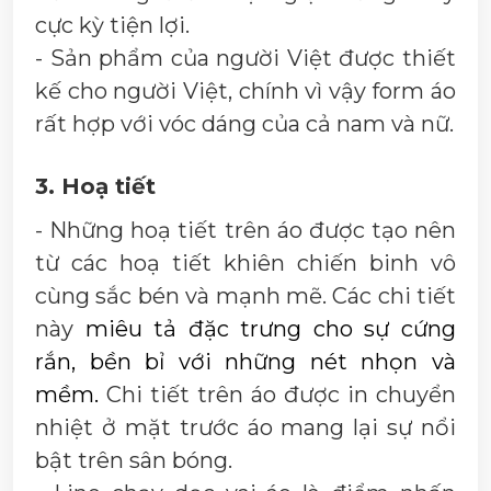
cực kỳ tiện lợi.
- Sản phẩm của người Việt được thiết
kế cho người Việt, chính vì vậy form áo
rất hợp với vóc dáng của cả nam và nữ.
3. Hoạ tiết
- Những hoạ tiết trên áo được tạo nên
từ các hoạ tiết khiên chiến binh vô
cùng sắc bén và mạnh mẽ. Các chi tiết
này
miêu tả đặc trưng cho sự cứng
rắn, bền bỉ với những nét nhọn và
mềm.
Chi tiết trên áo được in chuyển
nhiệt ở mặt trước áo mang lại sự nổi
bật trên sân bóng.