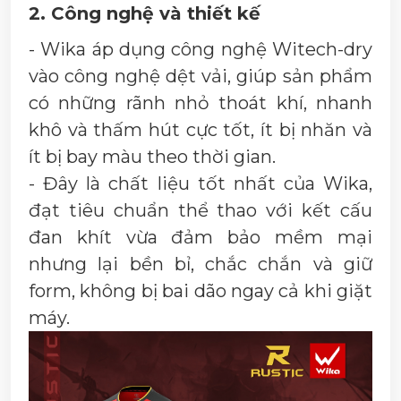
2. Công nghệ và thiết kế
- Wika áp dụng công nghệ Witech-dry
vào công nghệ dệt vải, giúp sản phẩm
có những rãnh nhỏ thoát khí, nhanh
khô và thấm hút cực tốt, ít bị nhăn và
ít bị bay màu theo thời gian.
- Đây là chất liệu tốt nhất của Wika,
đạt tiêu chuẩn thể thao với kết cấu
đan khít vừa đảm bảo mềm mại
nhưng lại bền bỉ, chắc chắn và giữ
form, không bị bai dão ngay cả khi giặt
máy.