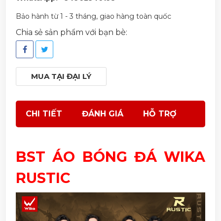
Bảo hành từ 1 - 3 tháng, giao hàng toàn quốc
Chia sẻ sản phẩm với bạn bè:
MUA TẠI ĐẠI LÝ
CHI TIẾT
ĐÁNH GIÁ
HỖ TRỢ
BST ÁO BÓNG ĐÁ WIKA
RUSTIC