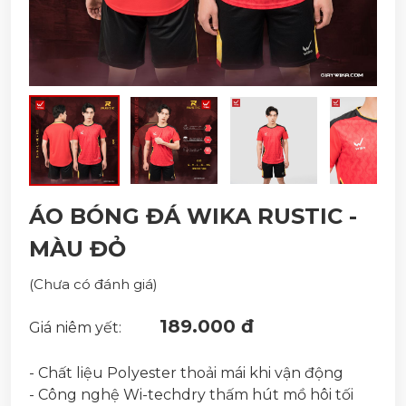
ÁO BÓNG ĐÁ WIKA RUSTIC -
MÀU ĐỎ
(Chưa có đánh giá)
189.000 đ
Giá niêm yết:
- Chất liệu Polyester thoải mái khi vận động
- Công nghệ Wi-techdry thấm hút mồ hôi tối