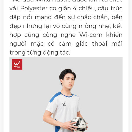
vải Polyester co giãn 4 chiều, cấu trúc
dập nổi mang đến sự chắc chắn, bền
đẹp nhưng lại vô cùng mỏng nhẹ, kết
hợp cùng công nghệ Wi-com khiến
người mặc có cảm giác thoải mái
trong từng động tác.