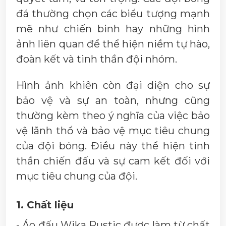
đá thường chọn các biểu tượng mạnh
mẽ như chiến binh hay những hình
ảnh liên quan để thể hiện niềm tự hào,
đoàn kết và tinh thần đội nhóm.
Hình ảnh khiên còn đại diện cho sự
bảo vệ và sự an toàn, nhưng cũng
thường kèm theo ý nghĩa của việc bảo
vệ lãnh thổ và bảo vệ mục tiêu chung
của đội bóng. Điều này thể hiện tinh
thần chiến đấu và sự cam kết đối với
mục tiêu chung của đội.
1. Chất liệu
- Áo đấu Wika Rustic được làm từ chất