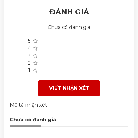
ĐÁNH GIÁ
Chưa có đánh giá
5
4
3
2
1
VIẾT NHẬN XÉT
Mô tả nhận xét
Chưa có đánh giá