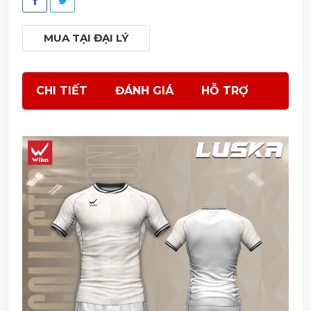
MUA TẠI ĐẠI LÝ
CHI TIẾT
ĐÁNH GIÁ
HỖ TRỢ