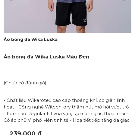
Áo bóng đá Wika Luska
Áo bóng đá Wika Luska Màu Đen
(Chưa có đánh giá)
- Chất liệu Wikarotex cao cấp thoáng khí, co giãn linh
hoạt - Công nghệ Witech-dry thấm hút mồ hôi vượt trội
- Form áo Regular Fit vừa vặn, tạo cảm giác thoải mái -
Cổ áo chữ V, phối viền tinh tế - Hoạ tiết xếp tầng đa giác
239.000 đ