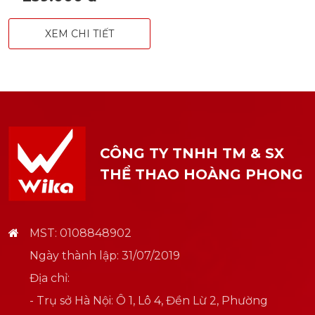
XEM CHI TIẾT
CÔNG TY TNHH TM & SX
THỂ THAO HOÀNG PHONG
MST: 0108848902
Ngày thành lập: 31/07/2019
Địa chỉ:
- Trụ sở Hà Nội: Ô 1, Lô 4, Đền Lừ 2, Phường