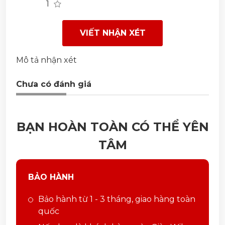
1
VIẾT NHẬN XÉT
Mô tả nhận xét
Chưa có đánh giá
BẠN HOÀN TOÀN CÓ THỂ YÊN
TÂM
BẢO HÀNH
Bảo hành từ 1 - 3 tháng, giao hàng toàn
quốc