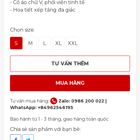
- Cổ áo chữ V, phối viền tinh tế
- Hoạ tiết xếp tầng đa giác
Chọn size:
S
M
L
XL
XXL
TƯ VẤN THÊM
MUA HÀNG
Tư vấn mua hàng:
Zalo: 0986 200 022 |
WhatsApp: +84962546195
Bảo hành từ 1 - 3 tháng, giao hàng toàn quốc
Chia sẻ sản phẩm với bạn bè: