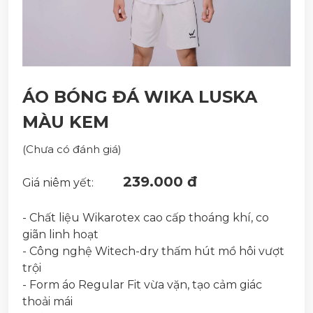
ÁO BÓNG ĐÁ WIKA LUSKA
MÀU KEM
(Chưa có đánh giá)
239.000 đ
Giá niêm yết:
- Chất liệu Wikarotex cao cấp thoáng khí, co
giãn linh hoạt
- Công nghệ Witech-dry thấm hút mồ hôi vượt
trội
- Form áo Regular Fit vừa vặn, tạo cảm giác
thoải mái