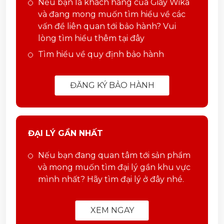
Nếu bạn là khách hàng của Giày Wika
và đang mong muốn tìm hiểu về các
vấn đề liên quan tới bảo hành? Vui
lòng tìm hiểu thêm tại đây
Tìm hiểu về quy định bảo hành
ĐĂNG KÝ BẢO HÀNH
ĐẠI LÝ GẦN NHẤT
Nếu bạn đang quan tâm tới sản phẩm
và mong muốn tìm đại lý gần khu vực
mình nhất? Hãy tìm đại lý ở đây nhé.
XEM NGAY