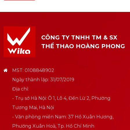
CÔNG TY TNHH TM & SX
THỂ THAO HOÀNG PHONG
MST: 0108848902
Ngày thành lập: 31/07/2019
Địa chỉ:
- Trụ sở Hà Nội: Ô 1, Lô 4, Đền Lừ 2, Phường
Tương Mai, Hà Nội
- Văn phòng miền Nam: 37 Hồ Xuân Hương,
Phường Xuân Hoà, Tp. Hồ Chí Minh