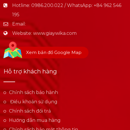
Hotline:
0986.200.022 / WhatsApp: +84 962 546
195
Email:
Website:
www.giaywika.com
Xem bản đồ Google Map
Hỗ trợ khách hàng
Chính sách bảo hành
Điều khoản sử dụng
Chính sách đổi trả
Hướng dẫn mua hàng
Chính sách bảo mật thông tin