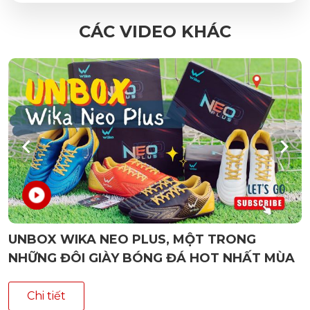
CÁC VIDEO KHÁC
UNBOX WIKA NEO PLUS, MỘT TRONG
NHỮNG ĐÔI GIÀY BÓNG ĐÁ HOT NHẤT MÙA
HÈ 2022
Chi tiết