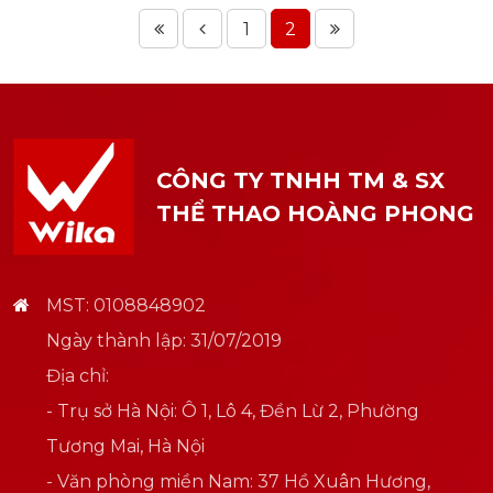
1
2
CÔNG TY TNHH TM & SX
THỂ THAO HOÀNG PHONG
MST: 0108848902
Ngày thành lập: 31/07/2019
Địa chỉ:
- Trụ sở Hà Nội: Ô 1, Lô 4, Đền Lừ 2, Phường
Tương Mai, Hà Nội
- Văn phòng miền Nam: 37 Hồ Xuân Hương,