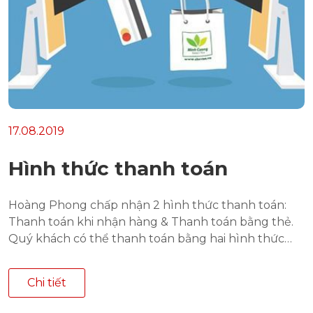
17.08.2019
Hình thức thanh toán
Hoàng Phong chấp nhận 2 hình thức thanh toán:
Thanh toán khi nhận hàng & Thanh toán bằng thẻ.
Quý khách có thể thanh toán bằng hai hình thức
sau khi kết thúc đơn hàng.
Chi tiết