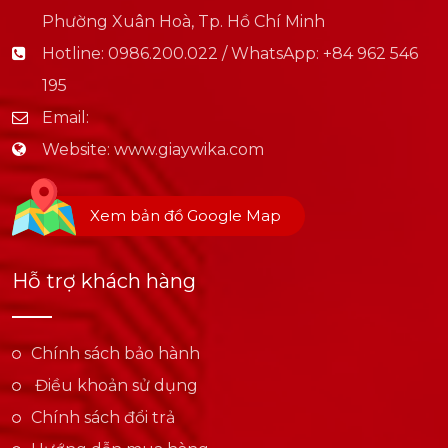
Phường Xuân Hoà, Tp. Hồ Chí Minh
Hotline:
0986.200.022 / WhatsApp: +84 962 546
195
Email:
Website:
www.giaywika.com
Xem bản đồ Google Map
Hỗ trợ khách hàng
Chính sách bảo hành
Điều khoản sử dụng
Chính sách đổi trả