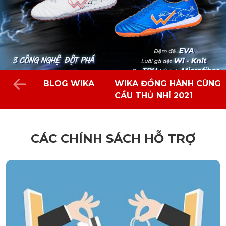
BLOG WIKA
WIKA ĐỒNG HÀNH CÙNG 
CẦU THỦ NHÍ 2021
CÁC CHÍNH SÁCH HỖ TRỢ